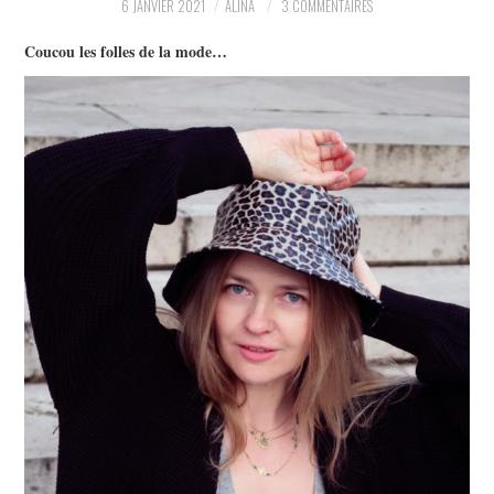
6 JANVIER 2021
ALINA
3 COMMENTAIRES
PARTAGER MES
Coucou les folles de la mode…
TROUVAILLES ET MES
ENVIES DANS LA MODE, LE
LUXE ET LA BEAUTÉ EN Y
AJOUTANT MON PETIT
GRAIN DE FOLIE ET MES
PETITS TUYAUX…