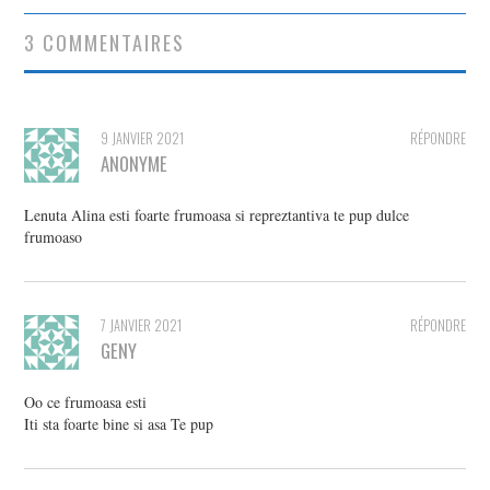
articles
3 COMMENTAIRES
9 JANVIER 2021
RÉPONDRE
ANONYME
Lenuta Alina esti foarte frumoasa si repreztantiva te pup dulce
frumoaso
7 JANVIER 2021
RÉPONDRE
GENY
Oo ce frumoasa esti
Iti sta foarte bine si asa Te pup