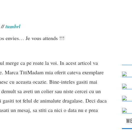
//
tumbrl
os envies… Je vous attends !!!
l merge ca pe roate la voi. In acest articol va
ale. Marca TitiMadam mia oferit cateva exemplare
mesc cu aceasta ocazie. Bine-inteles gasiti mai
 demult sa aveti un colier sau niste cercei cu un
 gasiti tot felul de animalute dragalase. Deci daca
sati un mesaj, sa stiti ca nici o data nu e prea
ME