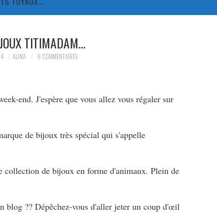
TITS TUYAUX…
IJOUX TITIMADAM…
14
ALINA
6 COMMENTAIRES
week-end. J'espère que vous allez vous régaler sur
marque de bijoux très spécial qui s'appelle
e collection de bijoux en forme d'animaux. Plein de
n blog ?? Dépêchez-vous d'aller jeter un coup d'œil