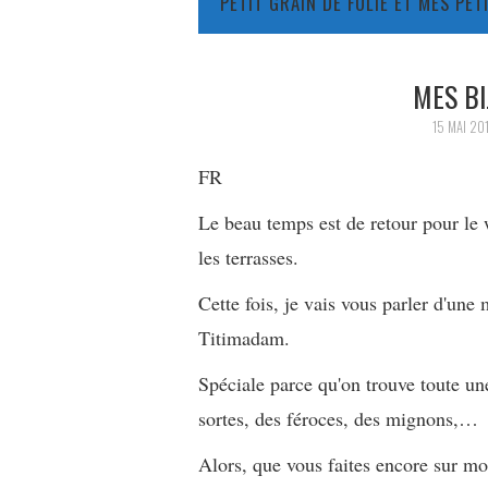
PETIT GRAIN DE FOLIE ET MES PE
MES B
15 MAI 20
FR
Le beau temps est de retour pour le 
les terrasses.
Cette fois, je vais vous parler d'une 
Titimadam.
Spéciale parce qu'on trouve toute un
sortes, des féroces, des mignons,…
Alors, que vous faites encore sur mo