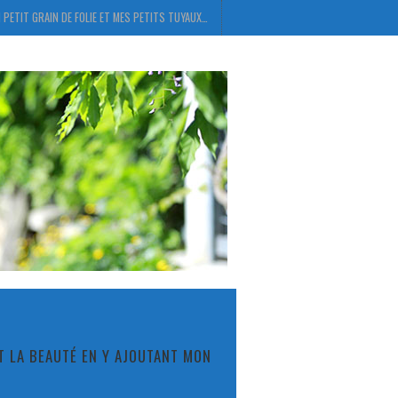
 PETIT GRAIN DE FOLIE ET MES PETITS TUYAUX…
ET LA BEAUTÉ EN Y AJOUTANT MON