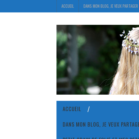
ACCUEIL
DANS MON BLOG, JE VEUX PARTAGER 
ACCUEIL
DANS MON BLOG, JE VEUX PARTAGE