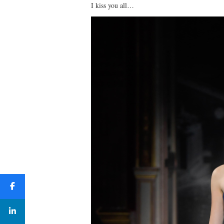
I kiss you all…