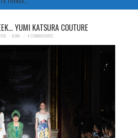
TITS TUYAUX…
EEK… YUMI KATSURA COUTURE
2018
ALINA
4 COMMENTAIRES