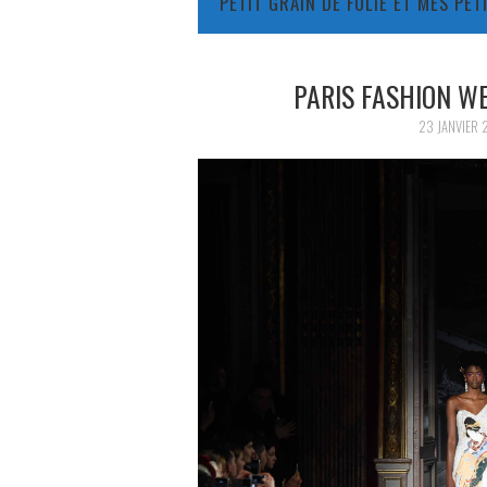
PETIT GRAIN DE FOLIE ET MES PE
PARIS FASHION W
23 JANVIER 