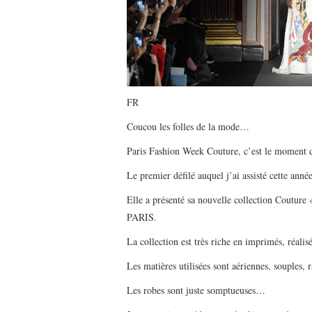
FR
Coucou les folles de la mode…
Paris Fashion Week Couture, c’est le moment qu
Le premier défilé auquel j’ai assisté cette an
Elle a présenté sa nouvelle collection Couture
PARIS.
La collection est très riche en imprimés, réali
Les matières utilisées sont aériennes, souples,
Les robes sont juste somptueuses…