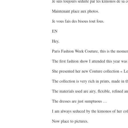
Je suis toujours séduite par les kimonos de sa c
Maintenant place aux photos.
Je vous fais des bisous tout fous.
EN
Hey,
Paris Fashion Week Couture, this is the moment 
The first fashion show I attended this year
She presented her new Couture collection « L
The collection is very rich in prints, made in 
The materials used are airy, flexible, refined a
The dresses are just sumptuous …
I am always seduced by the kimonos of her col
Now place to pictures.