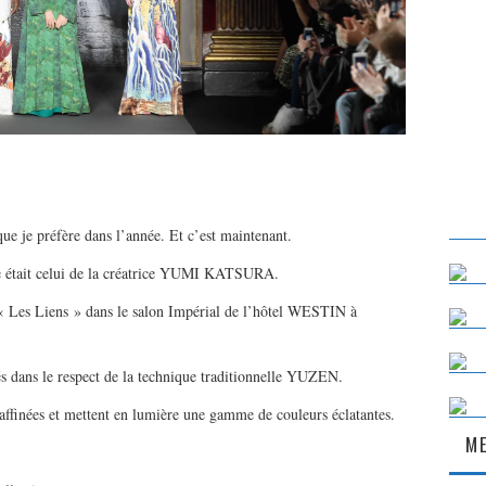
e je préfère dans l’année. Et c’est maintenant.
née était celui de la créatrice YUMI KATSURA.
 « Les Liens » dans le salon Impérial de l’hôtel WESTIN à
sés dans le respect de la technique traditionnelle YUZEN.
 raffinées et mettent en lumière une gamme de couleurs éclatantes.
ME