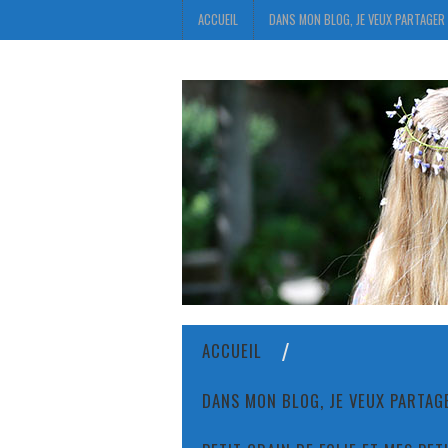
ACCUEIL
DANS MON BLOG, JE VEUX PARTAGER 
ACCUEIL
DANS MON BLOG, JE VEUX PARTAGE