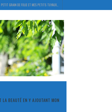
 PETIT GRAIN DE FOLIE ET MES PETITS TUYAUX…
ET LA BEAUTÉ EN Y AJOUTANT MON