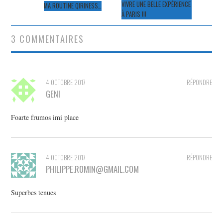
des
VIVRE UNE BELLE EXPÉRIENCE
MA ROUTINE QIRINESS…
À PARIS !!!
articles
3 COMMENTAIRES
4 OCTOBRE 2017
RÉPONDRE
GENI
Foarte frumos imi place
4 OCTOBRE 2017
RÉPONDRE
PHILIPPE.ROMIN@GMAIL.COM
Superbes tenues