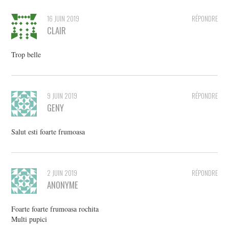
16 JUIN 2019
RÉPONDRE
CLAIR
Trop belle
9 JUIN 2019
RÉPONDRE
GENY
Salut esti foarte frumoasa
2 JUIN 2019
RÉPONDRE
ANONYME
Foarte foarte frumoasa rochita
Multi pupici