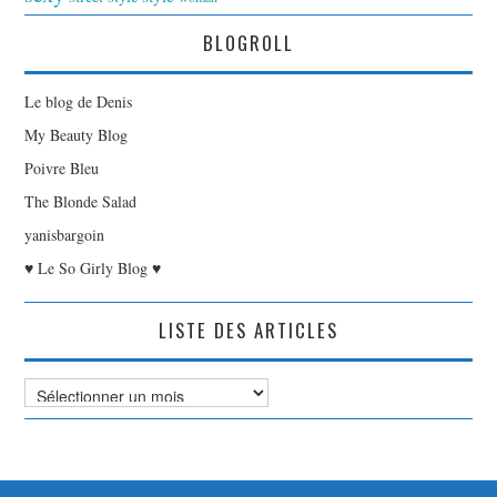
BLOGROLL
Le blog de Denis
My Beauty Blog
Poivre Bleu
The Blonde Salad
yanisbargoin
♥ Le So Girly Blog ♥
LISTE DES ARTICLES
Liste
des
Articles