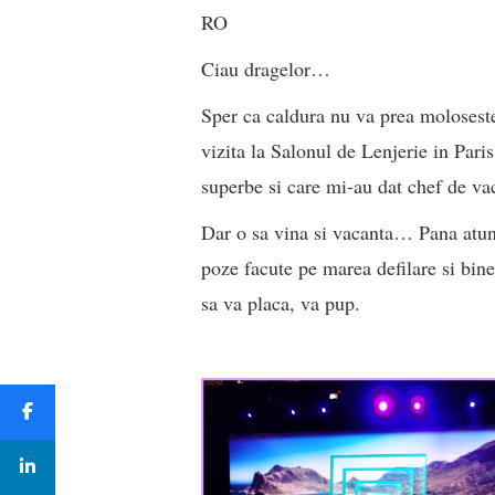
RO
Ciau dragelor…
Sper ca caldura nu va prea moloseste
vizita la Salonul de Lenjerie in Pari
superbe si care mi-au dat chef de va
Dar o sa vina si vacanta… Pana atunc
poze facute pe marea defilare si bine
sa va placa, va pup.