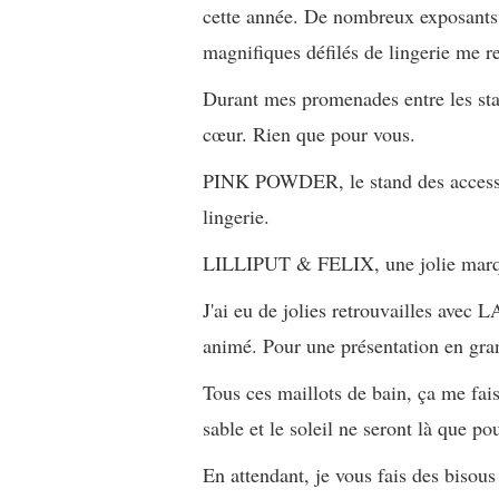
cette année. De nombreux exposants,
magnifiques défilés de lingerie me r
Durant mes promenades entre les sta
cœur. Rien que pour vous.
PINK POWDER, le stand des accessoir
lingerie.
LILLIPUT & FELIX, une jolie marque,
J'ai eu de jolies retrouvailles avec
animé. Pour une présentation en gra
Tous ces maillots de bain, ça me fais
sable et le soleil ne seront là que p
En attendant, je vous fais des bisous 