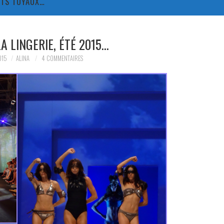
TITS TUYAUX…
A LINGERIE, ÉTÉ 2015…
015
ALINA
4 COMMENTAIRES