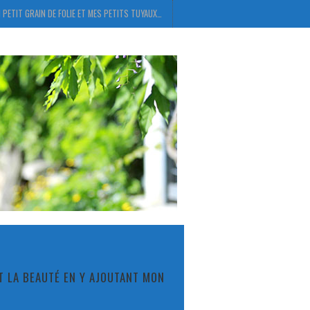
 PETIT GRAIN DE FOLIE ET MES PETITS TUYAUX…
ET LA BEAUTÉ EN Y AJOUTANT MON