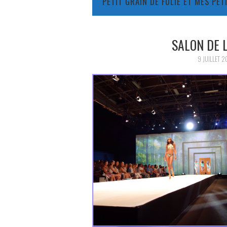
PETIT GRAIN DE FOLIE ET MES PE
SALON DE L
9 JUILLET 2