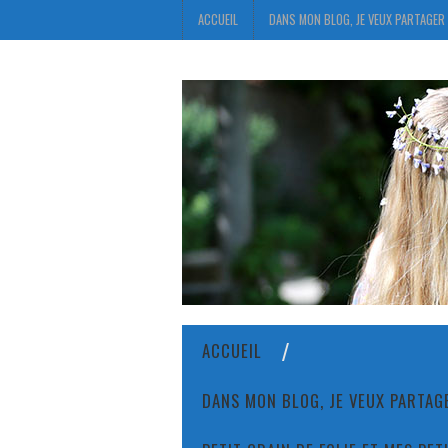
ACCUEIL
DANS MON BLOG, JE VEUX PARTAGER 
ACCUEIL
DANS MON BLOG, JE VEUX PARTAGE