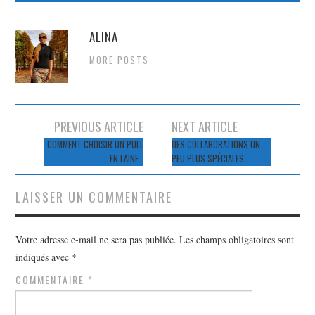
ALINA
MORE POSTS
Navigation
PREVIOUS ARTICLE
NEXT ARTICLE
des
COMMENT CHOISIR UN PULL
DES COLLABORATIONS UN
EN LAINE…
PEU PLUS SPÉCIALES…
articles
LAISSER UN COMMENTAIRE
Votre adresse e-mail ne sera pas publiée.
Les champs obligatoires sont
indiqués avec
*
COMMENTAIRE
*