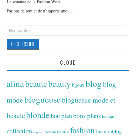
La semaine de la Fashion Week…
Parlons de tout et de n’importe quoi…
Rechercher :
CLOUD
alina
blog
beaute
beauty
blog
bijoux
blogueuse
mode
blogueuse mode et
blonde
beaute
bon plan
bons plans
boutique
fashion
collection
fashionblog
fantaisie
création
coquine