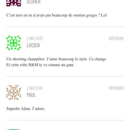
OLIVIER
C’est moi ou tu n’avais pas beaucoup de soutien gorges ? Lol
2 MAI 2015
RÉPONDRE
LUCIEN
Un shooting champêtre. J’aime beaucoup le style. Ca change.
Et cette robe H&M te va comme un gant.
2 MAI 2015
RÉPONDRE
PAUL
Superbe Alina. J’adore.