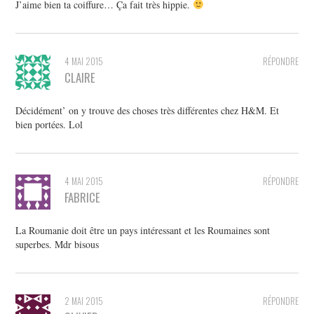
J’aime bien ta coiffure… Ça fait très hippie.
4 MAI 2015
RÉPONDRE
CLAIRE
Décidément’ on y trouve des choses très différentes chez H&M. Et
bien portées. Lol
4 MAI 2015
RÉPONDRE
FABRICE
La Roumanie doit être un pays intéressant et les Roumaines sont
superbes. Mdr bisous
2 MAI 2015
RÉPONDRE