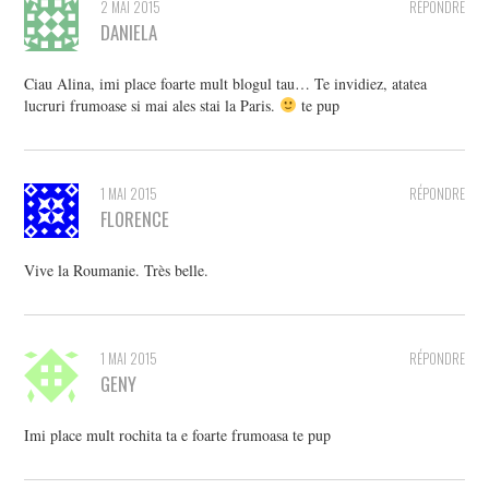
2 MAI 2015
RÉPONDRE
DANIELA
Ciau Alina, imi place foarte mult blogul tau… Te invidiez, atatea
lucruri frumoase si mai ales stai la Paris.
te pup
1 MAI 2015
RÉPONDRE
FLORENCE
Vive la Roumanie. Très belle.
1 MAI 2015
RÉPONDRE
GENY
Imi place mult rochita ta e foarte frumoasa te pup