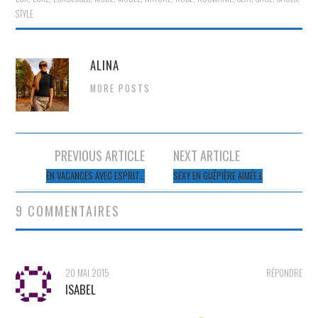
STYLE
ALINA
MORE POSTS
Navigation
PREVIOUS ARTICLE
NEXT ARTICLE
des
EN VACANCES AVEC ESPRIT…
SEXY EN GUÊPIÈRE AIMÉE.L
articles
9 COMMENTAIRES
20 MAI 2015
RÉPONDRE
ISABEL