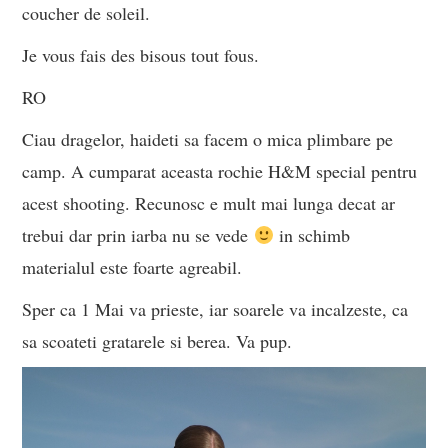
coucher de soleil.
Je vous fais des bisous tout fous.
RO
Ciau dragelor, haideti sa facem o mica plimbare pe
camp. A cumparat aceasta rochie H&M special pentru
acest shooting. Recunosc e mult mai lunga decat ar
trebui dar prin iarba nu se vede
in schimb
materialul este foarte agreabil.
Sper ca 1 Mai va prieste, iar soarele va incalzeste, ca
sa scoateti gratarele si berea. Va pup.