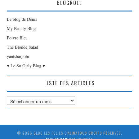
BLOGROLL
Le blog de Denis
My Beauty Blog
Poivre Bleu
The Blonde Salad
yanisbargoin
♥ Le So Girly Blog ♥
LISTE DES ARTICLES
Liste
des
Articles
© 2026 BLOG LES FOLIES D'ALINATOUS DROITS RÉSERVÉS.