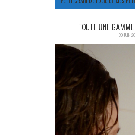
PETIT GRAIN DE FOLIE ET MES PE
TOUTE UNE GAMME
30 JUIN 20