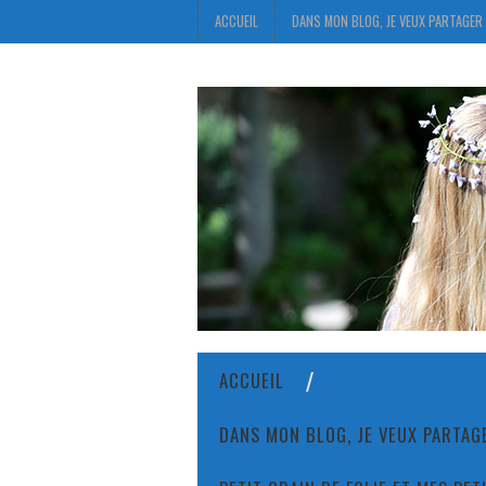
ACCUEIL
DANS MON BLOG, JE VEUX PARTAGER 
ACCUEIL
DANS MON BLOG, JE VEUX PARTAGE