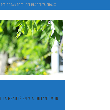
 PETIT GRAIN DE FOLIE ET MES PETITS TUYAUX…
ET LA BEAUTÉ EN Y AJOUTANT MON