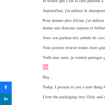
Je trouve que c'est la cure parfaite à
Aujourd'hui, j'ai utilisez le shampooi
Pour donner plus d'éclat, j'ai utilise
donne une douceur soyeuse et brillan
Avec son parfum très subtile de coco
Vous pouvez trouver toutes leurs ga
Voilà mes amis, je voulais partager ç
EN
Hey…
Today, I present to you a new thing 
I love the packaging very Girly and c