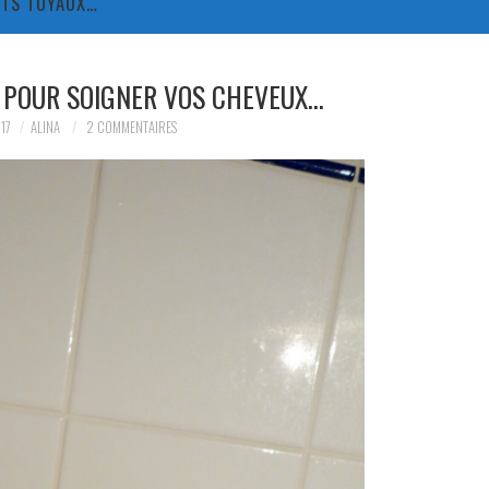
TITS TUYAUX…
 POUR SOIGNER VOS CHEVEUX…
17
ALINA
2 COMMENTAIRES