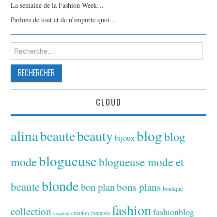
La semaine de la Fashion Week…
Parlons de tout et de n’importe quoi…
Rechercher :
CLOUD
alina
blog
beaute
beauty
blog
bijoux
blogueuse
mode
blogueuse mode et
blonde
beaute
bon plan
bons plans
boutique
fashion
collection
fashionblog
fantaisie
création
coquine