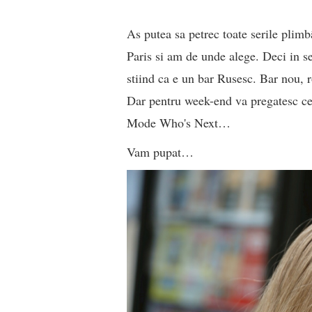
As putea sa petrec toate serile plim
Paris si am de unde alege. Deci in s
stiind ca e un bar Rusesc. Bar nou, 
Dar pentru week-end va pregatesc cev
Mode Who's Next…
Vam pupat…