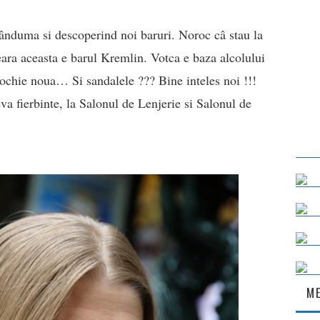
bânduma si descoperind noi baruri. Noroc câ stau la
eara aceasta e barul Kremlin. Votca e baza alcolului
rochie noua… Si sandalele ??? Bine inteles noi !!!
a fierbinte, la Salonul de Lenjerie si Salonul de
ME