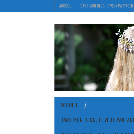
ACCUEIL
DANS MON BLOG, JE VEUX PARTAGER 
ACCUEIL
DANS MON BLOG, JE VEUX PARTAGE