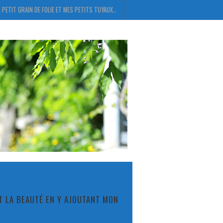
 PETIT GRAIN DE FOLIE ET MES PETITS TUYAUX…
ET LA BEAUTÉ EN Y AJOUTANT MON