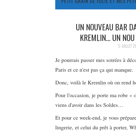
PETIT GRAIN DE FOLIE ET MES PE
UN NOUVEAU BAR DAN
KREMLIN… UN NOU 
5 JUILLET 2
Je pourrais passer mes soirées à dé
Paris et ce n'est pas ça qui manque.
Donc, voilà le Kremlin où on rend 
Pour l'occasion, je porte ma robe « 
viens d'avoir dans les Soldes…
Et pour ce week-end, je vous prépa
lingerie, et celui du prêt à porter,