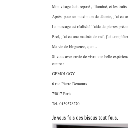
Mon visage était reposé , illuminé, et les traits 
Après, pour un maximum de détente, j’ai eu un
Le massage est réalisé à l’aide de pierres préci
Bref, j’ai eu une matinée de ouf, j’ai complètem
Ma vie de blogueuse, quoi…
Si vous avez envie de vivre une belle expérie
centre :
GEMOLOGY
6 rue Pierre Demours
75017 Paris
Tel. 0139578270
Je vous fais des bisous tout fous.