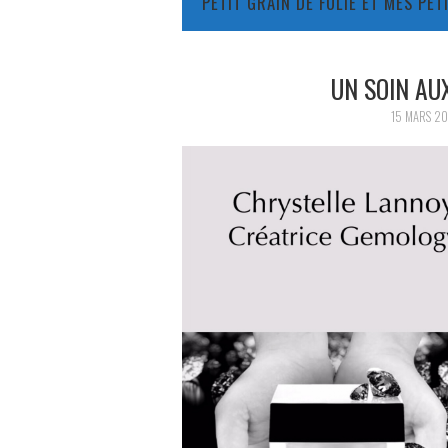
PETIT GRAIN DE FOLIE ET MES PE
UN SOIN AU
15 MARS 20