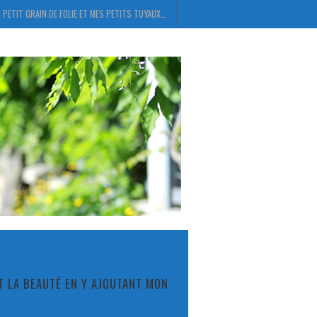
 PETIT GRAIN DE FOLIE ET MES PETITS TUYAUX…
ET LA BEAUTÉ EN Y AJOUTANT MON