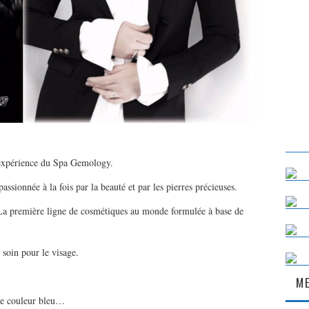
 expérience du Spa Gemology.
ssionnée à la fois par la beauté et par les pierres précieuses.
 La première ligne de cosmétiques au monde formulée à base de
n soin pour le visage.
ME
 de couleur bleu…