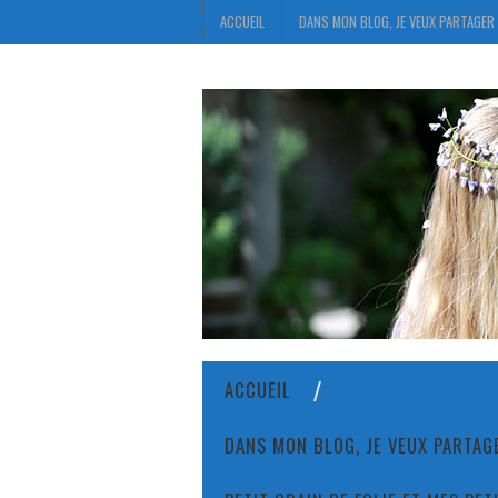
ACCUEIL
DANS MON BLOG, JE VEUX PARTAGER 
ACCUEIL
DANS MON BLOG, JE VEUX PARTAGE