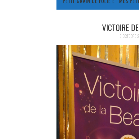
PETIT GRAIN DE FOLIE ET MES PE
VICTOIRE DE
8 OCTOBRE 