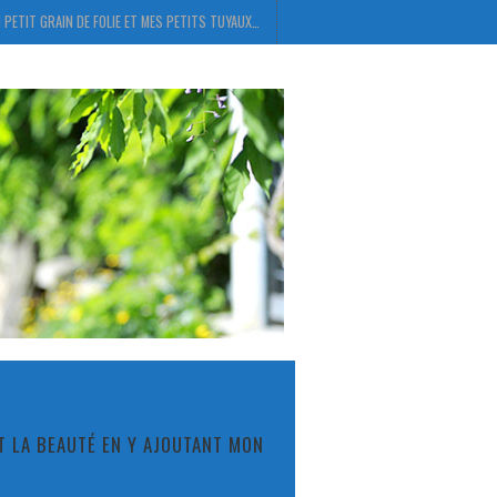
 PETIT GRAIN DE FOLIE ET MES PETITS TUYAUX…
ET LA BEAUTÉ EN Y AJOUTANT MON