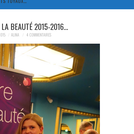
TITS TUYAUX…
 LA BEAUTÉ 2015-2016…
2015
ALINA
4 COMMENTAIRES