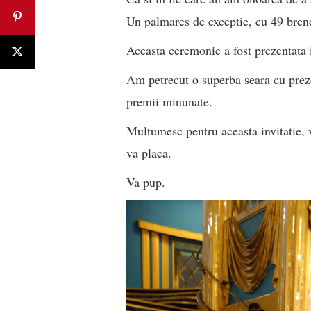
Un palmares de exceptie, cu 49 brend
Aceasta ceremonie a fost prezentata 
Am petrecut o superba seara cu preze
premii minunate.
Multumesc pentru aceasta invitatie, v
va placa.
Va pup.