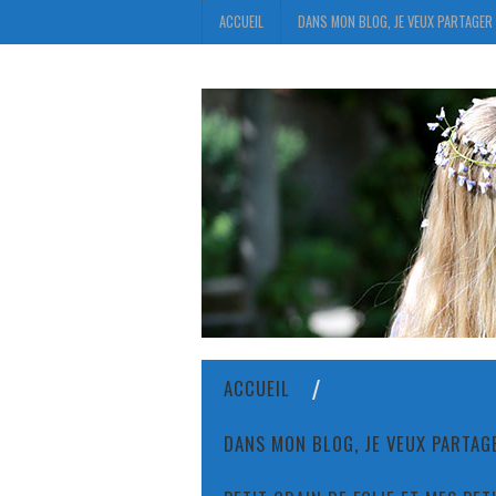
ACCUEIL
DANS MON BLOG, JE VEUX PARTAGER 
ACCUEIL
DANS MON BLOG, JE VEUX PARTAGE