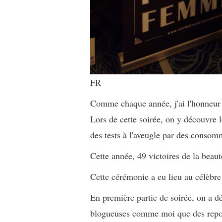
FR
Comme chaque année, j'ai l'honneur d
Lors de cette soirée, on y découvre 
des tests à l'aveugle par des consom
Cette année, 49 victoires de la beaut
Cette cérémonie a eu lieu au célèbre 
En première partie de soirée, on a d
blogueuses comme moi que des report