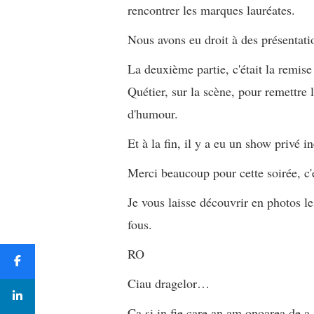
rencontrer les marques lauréates.
Nous avons eu droit à des présentati
La deuxième partie, c'était la remis
Quétier, sur la scène, pour remettre l
d'humour.
Et à la fin, il y a eu un show privé i
Merci beaucoup pour cette soirée, c'é
Je vous laisse découvrir en photos les
fous.
RO
Ciau dragelor…
Ca si in fie care an am onoarea d