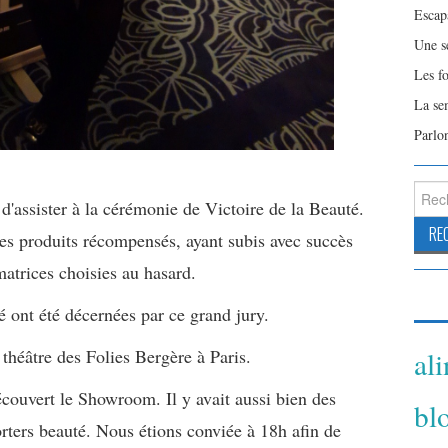
Escap
Une s
Les f
La se
Parlo
Reche
'assister à la cérémonie de Victoire de la Beauté.
les produits récompensés, ayant subis avec succès
matrices choisies au hasard.
é ont été décernées par ce grand jury.
al
théâtre des Folies Bergère à Paris.
écouvert le Showroom. Il y avait aussi bien des
bl
ers beauté. Nous étions conviée à 18h afin de