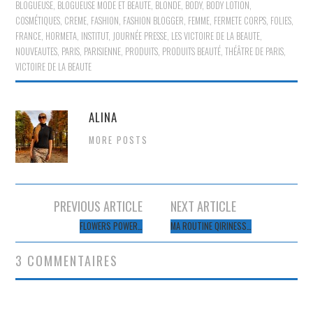
BLOGUEUSE
,
BLOGUEUSE MODE ET BEAUTE
,
BLONDE
,
BODY
,
BODY LOTION
,
COSMÉTIQUES
,
CREME
,
FASHION
,
FASHION BLOGGER
,
FEMME
,
FERMETE CORPS
,
FOLIES
,
FRANCE
,
HORMETA
,
INSTITUT
,
JOURNÉE PRESSE
,
LES VICTOIRE DE LA BEAUTE
,
NOUVEAUTES
,
PARIS
,
PARISIENNE
,
PRODUITS
,
PRODUITS BEAUTÉ
,
THÉÂTRE DE PARIS
,
VICTOIRE DE LA BEAUTE
ALINA
MORE POSTS
Navigation
PREVIOUS ARTICLE
NEXT ARTICLE
des
FLOWERS POWER…
MA ROUTINE QIRINESS…
articles
3 COMMENTAIRES