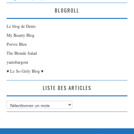
BLOGROLL
Le blog de Denis
My Beauty Blog
Poivre Bleu
The Blonde Salad
yanisbargoin
♥ Le So Girly Blog ♥
LISTE DES ARTICLES
Liste
des
Articles