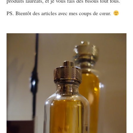
produits lauréats, et je vous fais des bisous tout fous.
PS. Bientôt des articles avec mes coups de cœur.