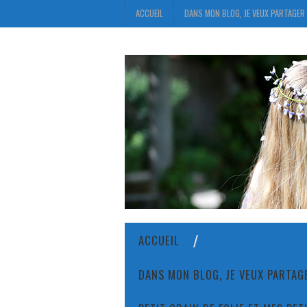
ACCUEIL
DANS MON BLOG, JE VEUX PARTAGER 
ACCUEIL
DANS MON BLOG, JE VEUX PARTAGE