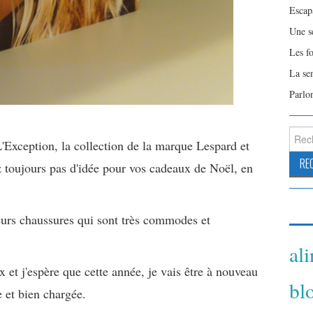
Escap
Une s
Les f
La se
Parlo
Reche
xception, la collection de la marque Lespard et
 toujours pas d'idée pour vos cadeaux de Noël, en
urs chaussures qui sont très commodes et
al
x et j'espère que cette année, je vais être à nouveau
bl
e et bien chargée.