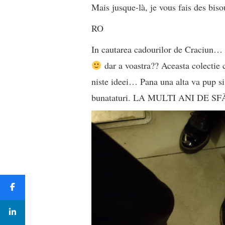
Mais jusque-là, je vous fais des biso
RO
In cautarea cadourilor de Craciun… 
dar a voastra?? Aceasta colectie
niste ideei… Pana una alta va pup si v
bunataturi. LA MULTI ANI DE S