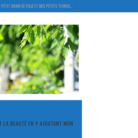
 PETIT GRAIN DE FOLIE ET MES PETITS TUYAUX…
ET LA BEAUTÉ EN Y AJOUTANT MON