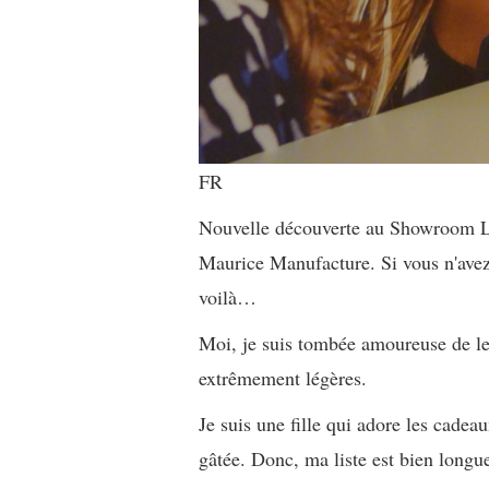
FR
Nouvelle découverte au Showroom L'E
Maurice Manufacture. Si vous n'avez
voilà…
Moi, je suis tombée amoureuse de le
extrêmement légères.
Je suis une fille qui adore les cadeau
gâtée. Donc, ma liste est bien longu