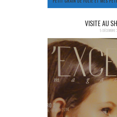
PETIT GRAIN DE FOLIE ET MES PE
VISITE AU 
5 DÉCEMBRE 