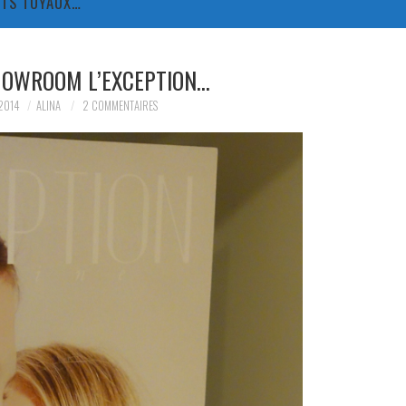
TITS TUYAUX…
SHOWROOM L’EXCEPTION…
2014
ALINA
2 COMMENTAIRES