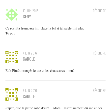
10 JUIN 2016
RÉPONDRE
GENY
Ce rochita frumoasa imi place la fel si tatuajele imi plac
Te pup
7 JUIN 2016
RÉPONDRE
CAROLE
Euh Plutôt orangés le sac et les chaussures , non?
7 JUIN 2016
RÉPONDRE
CAROLE
Super jolie la petite robe d’été! J’adore l’assortissement du sac et des