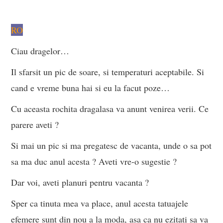
RO
Ciau dragelor…
Il sfarsit un pic de soare, si temperaturi aceptabile. Si
cand e vreme buna hai si eu la facut poze…
Cu aceasta rochita dragalasa va anunt venirea verii. Ce
parere aveti ?
Si mai un pic si ma pregatesc de vacanta, unde o sa pot
sa ma duc anul acesta ? Aveti vre-o sugestie ?
Dar voi, aveti planuri pentru vacanta ?
Sper ca tinuta mea va place, anul acesta tatuajele
efemere sunt din nou a la moda, asa ca nu ezitati sa va