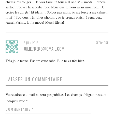
chaussures rouges… Je vais faire un tour à H and M Samedi. J’espère
surtout trouver la superbe robe bleue que tu nous avais montrée… Je
croise les doigts! Et idem… Soldes pas moin, je me force à me calmer,
hi hi!! Toujours très jolies photos, que je prends plaisir à regarder..
Aaaah Paris… Et la mode! Merci Elena!
6 JUIN 2016
RÉPONDRE
JULIE.FRERE@GMAIL.COM
Très jolie tenue. J’adore cette robe. Elle te va très bien.
LAISSER UN COMMENTAIRE
Votre adresse e-mail ne sera pas publiée.
Les champs obligatoires sont
indiqués avec
*
COMMENTAIRE
*