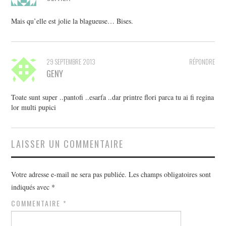
Mais qu’elle est jolie la blagueuse… Bises.
29 SEPTEMBRE 2013
RÉPONDRE
GENY
Toate sunt super ..pantofi ..esarfa ..dar printre flori parca tu ai fi regina
lor multi pupici
LAISSER UN COMMENTAIRE
Votre adresse e-mail ne sera pas publiée.
Les champs obligatoires sont
indiqués avec
*
COMMENTAIRE
*