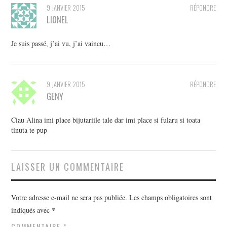
9 JANVIER 2015
RÉPONDRE
LIONEL
Je suis passé, j’ai vu, j’ai vaincu…
9 JANVIER 2015
RÉPONDRE
GENY
Ciau Alina imi place bijutariile tale dar imi place si fularu si toata
tinuta te pup
LAISSER UN COMMENTAIRE
Votre adresse e-mail ne sera pas publiée.
Les champs obligatoires sont
indiqués avec
*
COMMENTAIRE
*