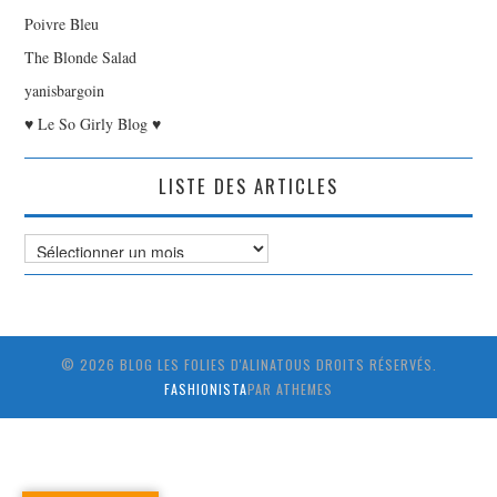
Poivre Bleu
The Blonde Salad
yanisbargoin
♥ Le So Girly Blog ♥
LISTE DES ARTICLES
Liste
des
Articles
© 2026 BLOG LES FOLIES D'ALINATOUS DROITS RÉSERVÉS.
FASHIONISTA
PAR ATHEMES