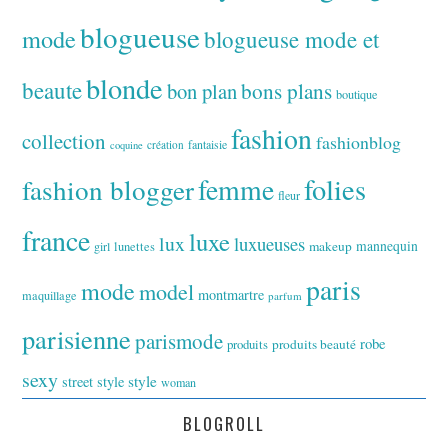
blogueuse
mode
blogueuse mode et
blonde
beaute
bon plan
bons plans
boutique
fashion
collection
fashionblog
fantaisie
création
coquine
folies
fashion blogger
femme
fleur
france
luxe
lux
luxueuses
makeup
mannequin
girl
lunettes
paris
mode
model
montmartre
maquillage
parfum
parisienne
parismode
robe
produits
produits beauté
sexy
style
street style
woman
BLOGROLL