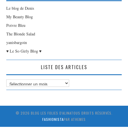
Le blog de Denis
My Beauty Blog
Poivre Bleu
The Blonde Salad
yanisbargoin
♥ Le So Girly Blog ♥
LISTE DES ARTICLES
Liste
des
Articles
© 2026 BLOG LES FOLIES D'ALINATOUS DROITS RÉSERVÉS.
FASHIONISTA
PAR ATHEMES