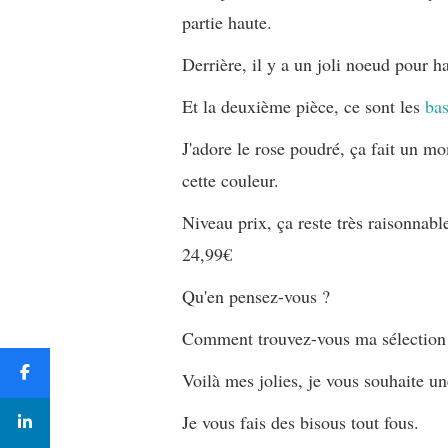
partie haute.
Derrière, il y a un joli noeud pour ha
Et la deuxième pièce, ce sont les
bas
J'adore le rose poudré, ça fait un m
cette couleur.
Niveau prix, ça reste très raisonnabl
24,99€
Qu'en pensez-vous ?
Comment trouvez-vous ma sélection
Voilà mes jolies, je vous souhaite u
Je vous fais des bisous tout fous.