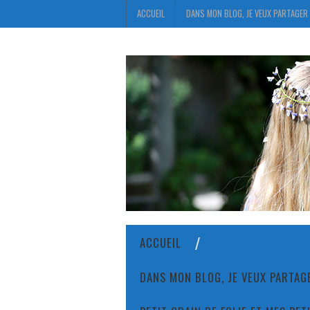
ACCUEIL
DANS MON BLOG, JE VEUX PARTAGER 
ACCUEIL
DANS MON BLOG, JE VEUX PARTAGE