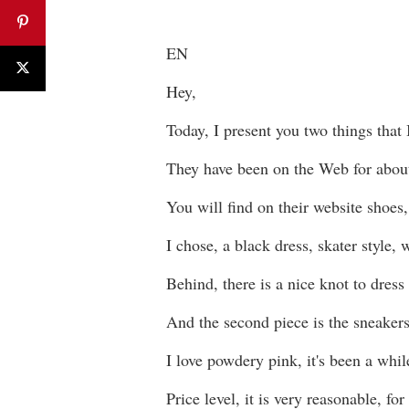
EN
Hey,
Today, I present you two things that
They have been on the Web for about
You will find on their website shoes,
I chose, a black dress, skater style, 
Behind, there is a nice knot to dress
And the second piece is the sneakers
I love powdery pink, it's been a while
Price level, it is very reasonable, f