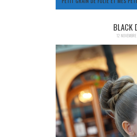
PETIT GRAIN DE FOLIE ET MES PE
BLACK 
12 NOVEMBRE