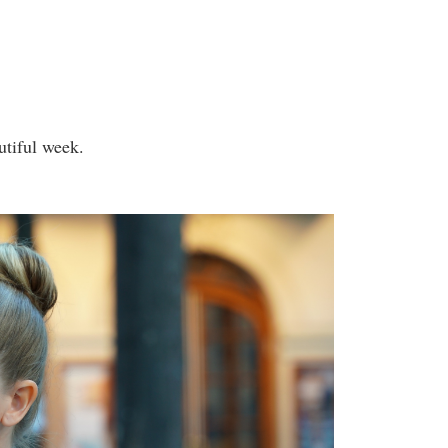
utiful week.