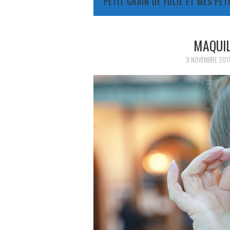
PETIT GRAIN DE FOLIE ET MES PE
MAQUI
9 NOVEMBRE 201