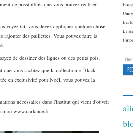
nt de possibilités que vous pouvez réaliser
Escap
Une s
Les f
ous voyez ici, vous devez appliquer quelque chose
La se
s rajouter des paillettes. Vous pouvez faire la
Parlo
é.
Reche
sayez de dessiner des lignes ou des petits pois.
ut que vous sachiez que la collection « Black
tée en exclusivité pour Noël, vous pouvez la
ations nécessaires dans l'institut qui vient d'ouvrir
al
, sinon www.carlance.fr
bl