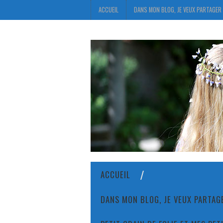
ACCUEIL
DANS MON BLOG, JE VEUX PARTAGER 
ACCUEIL
DANS MON BLOG, JE VEUX PARTAGE