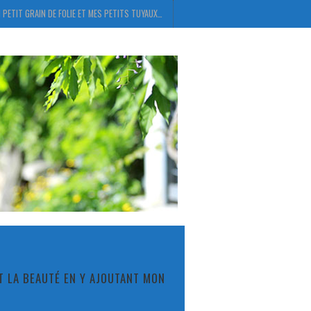
 PETIT GRAIN DE FOLIE ET MES PETITS TUYAUX…
ET LA BEAUTÉ EN Y AJOUTANT MON