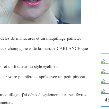
odèles de manucures et un maquillage pailleté.
 « Black champagne » de la marque CARLANCE que
s, et un fixateur du style eyeliner.
 sur votre paupière et après avec un petit pinceau,
aquillage, j'ai déposé également sur mes lèvres
ME
mmettes.