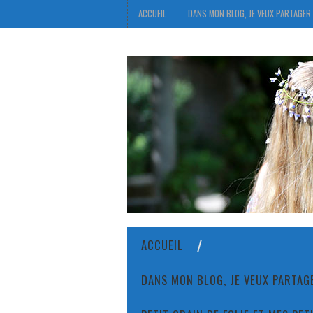
ACCUEIL
DANS MON BLOG, JE VEUX PARTAGER 
ACCUEIL
DANS MON BLOG, JE VEUX PARTAGE