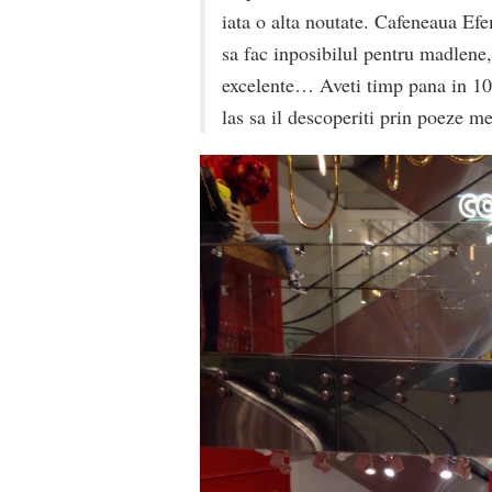
iata o alta noutate. Cafeneaua Efe
sa fac inposibilul pentru madlene,
excelente… Aveti timp pana in 10 m
las sa il descoperiti prin poeze 