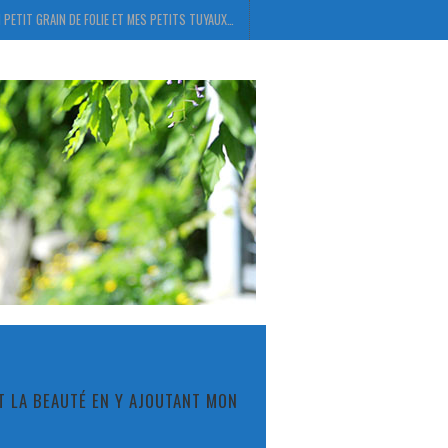
 PETIT GRAIN DE FOLIE ET MES PETITS TUYAUX…
ET LA BEAUTÉ EN Y AJOUTANT MON