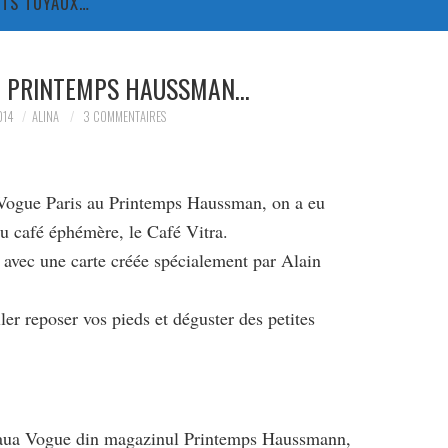
TITS TUYAUX…
AU PRINTEMPS HAUSSMAN…
014
ALINA
3 COMMENTAIRES
é Vogue Paris au Printemps Haussman, on a eu
u café éphémère, le Café Vitra.
 avec une carte créée spécialement par Alain
er reposer vos pieds et déguster des petites
eaua Vogue din magazinul Printemps Haussmann,