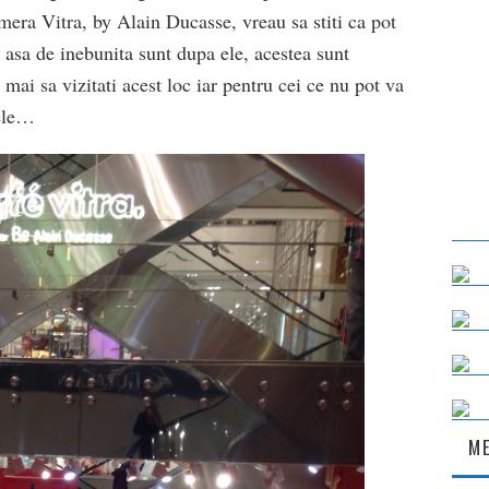
mera Vitra, by Alain Ducasse, vreau sa stiti ca pot
 asa de inebunita sunt dupa ele, acestea sunt
ai sa vizitati acest loc iar pentru cei ce nu pot va
mele…
ME