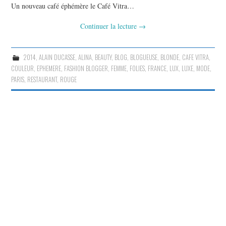
Un nouveau café éphémère le Café Vitra…
Continuer la lecture
→
2014
,
ALAIN DUCASSE
,
ALINA
,
BEAUTY
,
BLOG
,
BLOGUEUSE
,
BLONDE
,
CAFE VITRA
,
COULEUR
,
EPHEMERE
,
FASHION BLOGGER
,
FEMME
,
FOLIES
,
FRANCE
,
LUX
,
LUXE
,
MODE
,
PARIS
,
RESTAURANT
,
ROUGE