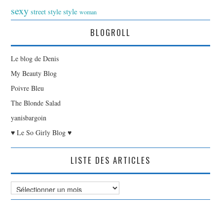
sexy
style
street style
woman
BLOGROLL
Le blog de Denis
My Beauty Blog
Poivre Bleu
The Blonde Salad
yanisbargoin
♥ Le So Girly Blog ♥
LISTE DES ARTICLES
Liste
des
Articles