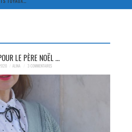
TITS TUYAUX…
 POUR LE PÈRE NOËL …
2020
ALINA
3 COMMENTAIRES