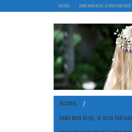
ACCUEIL
DANS MON BLOG, JE VEUX PARTAGER 
ACCUEIL
DANS MON BLOG, JE VEUX PARTAGE