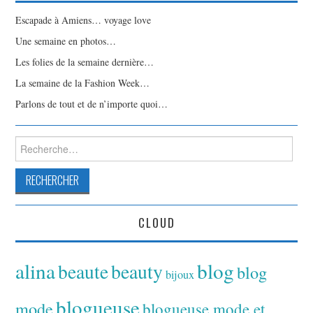
Escapade à Amiens… voyage love
Une semaine en photos…
Les folies de la semaine dernière…
La semaine de la Fashion Week…
Parlons de tout et de n’importe quoi…
Rechercher :
CLOUD
alina
blog
beaute
beauty
blog
bijoux
blogueuse
mode
blogueuse mode et