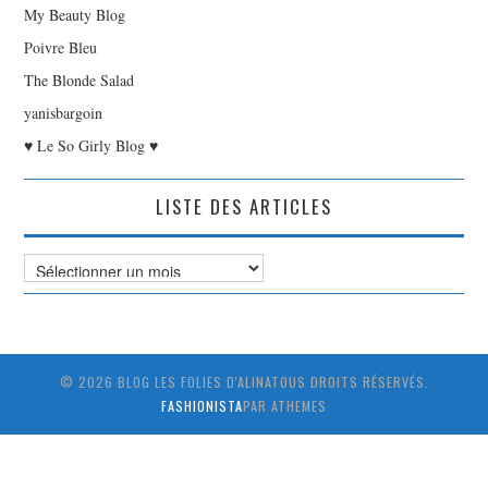
My Beauty Blog
Poivre Bleu
The Blonde Salad
yanisbargoin
♥ Le So Girly Blog ♥
LISTE DES ARTICLES
Liste
des
Articles
© 2026 BLOG LES FOLIES D'ALINATOUS DROITS RÉSERVÉS.
FASHIONISTA
PAR ATHEMES