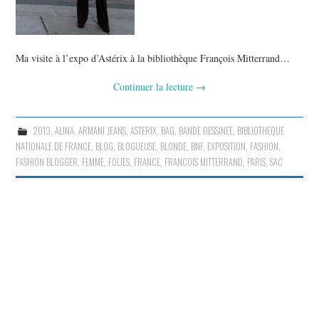
Ma visite à l’expo d’Astérix à la bibliothèque François Mitterrand…
Continuer la lecture
→
2013
,
ALINA
,
ARMANI JEANS
,
ASTERIX
,
BAG
,
BANDE DESSINEE
,
BIBLIOTHEQUE
NATIONALE DE FRANCE
,
BLOG
,
BLOGUEUSE
,
BLONDE
,
BNF
,
EXPOSITION
,
FASHION
,
FASHION BLOGGER
,
FEMME
,
FOLIES
,
FRANCE
,
FRANCOIS MITTERRAND
,
PARIS
,
SAC