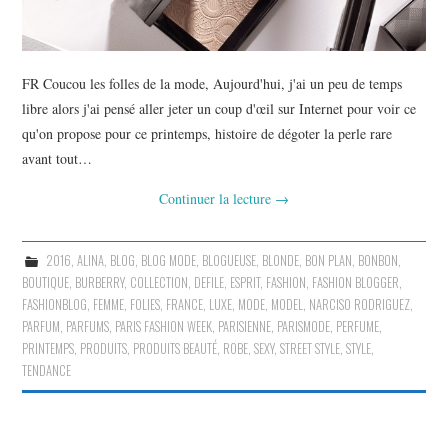
FR Coucou les folles de la mode, Aujourd'hui, j'ai un peu de temps
libre alors j'ai pensé aller jeter un coup d'œil sur Internet pour voir ce
qu'on propose pour ce printemps, histoire de dégoter la perle rare
avant tout…
Continuer la lecture
→
2016
,
ALINA
,
BLOG
,
BLOG MODE
,
BLOGUEUSE
,
BLONDE
,
BON PLAN
,
BONBON
,
BOUTIQUE
,
BURBERRY
,
COLLECTION
,
DEFILE
,
ESPRIT
,
FASHION
,
FASHION BLOGGER
,
FASHIONBLOG
,
FEMME
,
FOLIES
,
FRANCE
,
LUXE
,
MODE
,
MODEL
,
NARCISO RODRIGUEZ
,
PARFUM
,
PARFUMS
,
PARIS FASHION WEEK
,
PARISIENNE
,
PARISMODE
,
PERFUME
,
PRINTEMPS
,
PRODUITS
,
PRODUITS BEAUTÉ
,
ROBE
,
SEXY
,
STREET STYLE
,
STYLE
,
TENDANCE