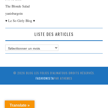
The Blonde Salad
yanisbargoin
♥ Le So Girly Blog ♥
LISTE DES ARTICLES
Liste
des
Articles
© 2026 BLOG LES FOLIES D'ALINATOUS DROITS RÉSERVÉS.
FASHIONISTA
PAR ATHEMES
Translate »