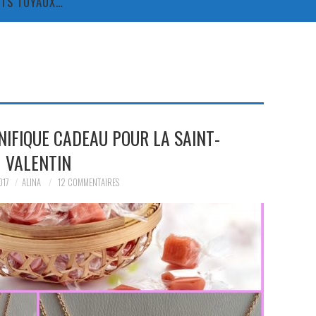
TITS TUYAUX…
IFIQUE CADEAU POUR LA SAINT-
VALENTIN
017
ALINA
12 COMMENTAIRES