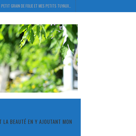
 PETIT GRAIN DE FOLIE ET MES PETITS TUYAUX…
ET LA BEAUTÉ EN Y AJOUTANT MON