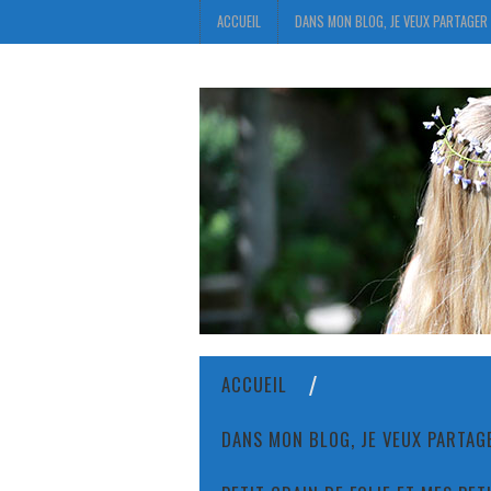
ACCUEIL
DANS MON BLOG, JE VEUX PARTAGER 
ACCUEIL
DANS MON BLOG, JE VEUX PARTAGE