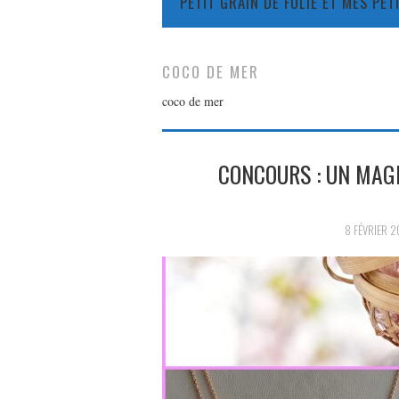
PETIT GRAIN DE FOLIE ET MES PE
COCO DE MER
coco de mer
CONCOURS : UN MAGN
8 FÉVRIER 2