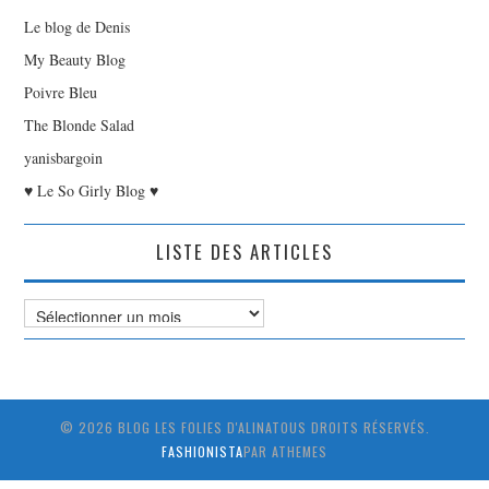
Le blog de Denis
My Beauty Blog
Poivre Bleu
The Blonde Salad
yanisbargoin
♥ Le So Girly Blog ♥
LISTE DES ARTICLES
Liste
des
Articles
© 2026 BLOG LES FOLIES D'ALINATOUS DROITS RÉSERVÉS.
FASHIONISTA
PAR ATHEMES