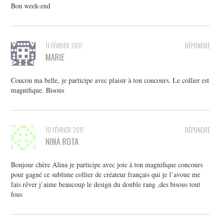
Bon week-end
11 FÉVRIER 2017
RÉPONDRE
MARIE
Coucou ma belle, je participe avec plaisir à ton concours. Le collier est
magnifique. Bisous
10 FÉVRIER 2017
RÉPONDRE
NINA ROTA
Bonjour chère Alina je participe avec joie à ton magnifique concours
pour gagné ce sublime collier de créateur français qui je l’avoue me
fais rêver j’aime beaucoup le design du double rang ,des bisous tout
fous