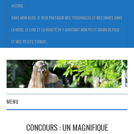
ACCUEIL
DANS MON BLOG, JE VEUX PARTAGER MES TROUVAILLES ET MES ENVIES DANS
LA MODE, LE LUXE ET LA BEAUTÉ EN Y AJOUTANT MON PETIT GRAIN DE FOLIE
ET MES PETITS TUYAUX…
MENU
ACCUEIL
CONCOURS : UN MAGNIFIQUE
DANS MON BLOG, JE VEUX