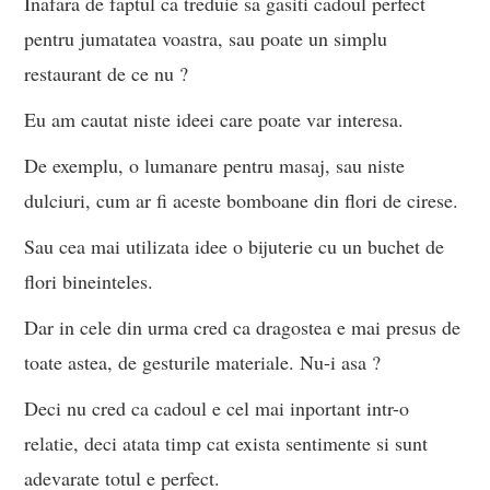
Inafara de faptul ca treduie sa gasiti cadoul perfect
pentru jumatatea voastra, sau poate un simplu
restaurant de ce nu ?
Eu am cautat niste ideei care poate var interesa.
De exemplu, o lumanare pentru masaj, sau niste
dulciuri, cum ar fi aceste bomboane din flori de cirese.
Sau cea mai utilizata idee o bijuterie cu un buchet de
flori bineinteles.
Dar in cele din urma cred ca dragostea e mai presus de
toate astea, de gesturile materiale. Nu-i asa ?
Deci nu cred ca cadoul e cel mai inportant intr-o
relatie, deci atata timp cat exista sentimente si sunt
adevarate totul e perfect.