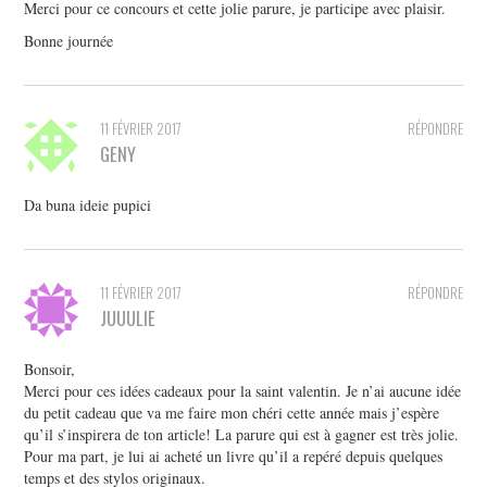
Merci pour ce concours et cette jolie parure, je participe avec plaisir.
Bonne journée
11 FÉVRIER 2017
RÉPONDRE
GENY
Da buna ideie pupici
11 FÉVRIER 2017
RÉPONDRE
JUUULIE
Bonsoir,
Merci pour ces idées cadeaux pour la saint valentin. Je n’ai aucune idée
du petit cadeau que va me faire mon chéri cette année mais j’espère
qu’il s’inspirera de ton article! La parure qui est à gagner est très jolie.
Pour ma part, je lui ai acheté un livre qu’il a repéré depuis quelques
temps et des stylos originaux.