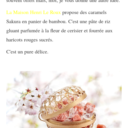
souvent offert mais, moi, je vous donne une autre idée.
La Maison Henri Le Roux
propose des caramels
Sakura en panier de bambou. C'est une pâte de riz
gluant parfumée à la fleur de cerisier et fourrée aux
haricots rouges sucrés.
C'est un pure délice.