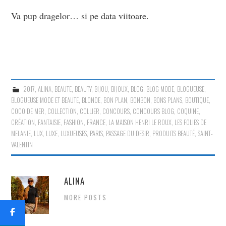
Va pup dragelor… si pe data viitoare.
2017
,
ALINA
,
BEAUTE
,
BEAUTY
,
BIJOU
,
BIJOUX
,
BLOG
,
BLOG MODE
,
BLOGUEUSE
,
BLOGUEUSE MODE ET BEAUTE
,
BLONDE
,
BON PLAN
,
BONBON
,
BONS PLANS
,
BOUTIQUE
,
COCO DE MER
,
COLLECTION
,
COLLIER
,
CONCOURS
,
CONCOURS BLOG
,
COQUINE
,
CRÉATION
,
FANTAISIE
,
FASHION
,
FRANCE
,
LA MAISON HENRI LE ROUX
,
LES FOLIES DE
MELANIE
,
LUX
,
LUXE
,
LUXUEUSES
,
PARIS
,
PASSAGE DU DESIR
,
PRODUITS BEAUTÉ
,
SAINT-
VALENTIN
ALINA
MORE POSTS