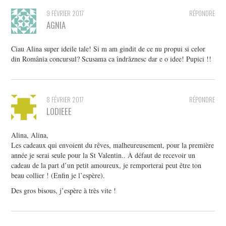
9 FÉVRIER 2017
RÉPONDRE
AGNIA
Ciau Alina super ideile tale! Si m am gindit de ce nu propui si celor
din România concursul? Scusama ca îndrăznesc dar e o idee! Pupici !!
8 FÉVRIER 2017
RÉPONDRE
LODIEEE
Alina, Alina,
Les cadeaux qui envoient du rêves, malheureusement, pour la première
année je serai seule pour la St Valentin.. À défaut de recevoir un
cadeau de la part d’un petit amoureux, je remporterai peut être ton
beau collier ! (Enfin je l’espère).
Des gros bisous, j’espère à très vite !