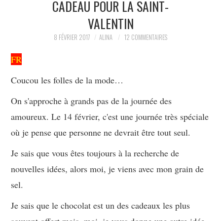
CADEAU POUR LA SAINT-
VALENTIN
PARTAGER MES
8 FÉVRIER 2017
ALINA
12 COMMENTAIRES
TROUVAILLES ET MES
FR
ENVIES DANS LA MODE, LE
Coucou les folles de la mode…
LUXE ET LA BEAUTÉ EN Y
On s'approche à grands pas de la journée des
amoureux. Le 14 février, c'est une journée très spéciale
AJOUTANT MON PETIT
où je pense que personne ne devrait être tout seul.
GRAIN DE FOLIE ET MES
Je sais que vous êtes toujours à la recherche de
PETITS TUYAUX…
nouvelles idées, alors moi, je viens avec mon grain de
sel.
Je sais que le chocolat est un des cadeaux les plus