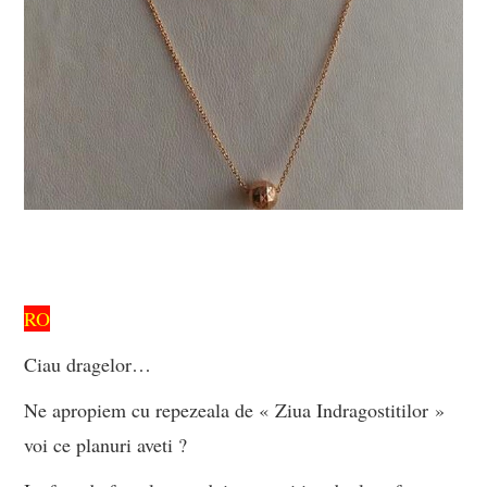
RO
Ciau dragelor…
Ne apropiem cu repezeala de « Ziua Indragostitilor »
voi ce planuri aveti ?