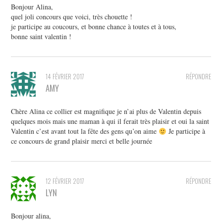
Bonjour Alina,
quel joli concours que voici, très chouette !
je participe au coucours, et bonne chance à toutes et à tous,
bonne saint valentin !
14 FÉVRIER 2017
RÉPONDRE
AMY
Chère Alina ce collier est magnifique je n’ai plus de Valentin depuis
quelques mois mais une maman à qui il ferait très plaisir et oui la saint
Valentin c’est avant tout la fête des gens qu’on aime
Je participe à
ce concours de grand plaisir merci et belle journée
12 FÉVRIER 2017
RÉPONDRE
LYN
Bonjour alina,