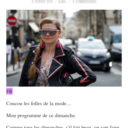
5 FÉVRIER 2017
ALINA
5 COMMENTAIRES
PARTAGER MES
TROUVAILLES ET MES
ENVIES DANS LA MODE, LE
LUXE ET LA BEAUTÉ EN Y
AJOUTANT MON PETIT
GRAIN DE FOLIE ET MES
FR
PETITS TUYAUX…
Coucou les folles de la mode…
Mon programme de ce dimanche.
Comme tous les dimanches, s'il fait beau, on sort faire