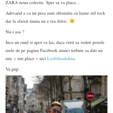
ZARA noua colectie. Sper sa va placa…
Adevarul e ca nu prea sunt obisnuita cu haine stil rock
dar la sfarsit tinuta nu e rea deloc.
Nu-i asa ?
Inca un rand si apoi va las, daca vreti sa vedeti pozele
mele de pe pagina Facebook atunci trebuie sa dati un
mic « imi place » aici
Lesfoliesdalina
.
Va pup.