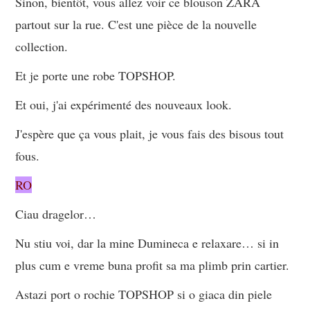
Sinon, bientôt, vous allez voir ce blouson ZARA
partout sur la rue. C'est une pièce de la nouvelle
collection.
Et je porte une robe TOPSHOP.
Et oui, j'ai expérimenté des nouveaux look.
J'espère que ça vous plait, je vous fais des bisous tout
fous.
RO
Ciau dragelor…
Nu stiu voi, dar la mine Dumineca e relaxare… si in
plus cum e vreme buna profit sa ma plimb prin cartier.
Astazi port o rochie TOPSHOP si o giaca din piele