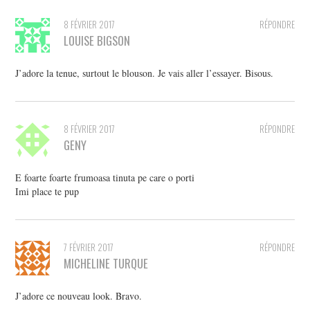
8 FÉVRIER 2017
RÉPONDRE
LOUISE BIGSON
J’adore la tenue, surtout le blouson. Je vais aller l’essayer. Bisous.
8 FÉVRIER 2017
RÉPONDRE
GENY
E foarte foarte frumoasa tinuta pe care o porti
Imi place te pup
7 FÉVRIER 2017
RÉPONDRE
MICHELINE TURQUE
J’adore ce nouveau look. Bravo.