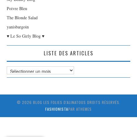
Poivre Bleu
The Blonde Salad
yanisbargoin
♥ Le So Girly Blog ♥
LISTE DES ARTICLES
Liste
des
Articles
© 2026 BLOG LES FOLIES D'ALINATOUS DROITS RÉSERVÉS.
FASHIONISTA
PAR ATHEMES