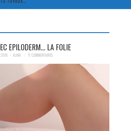
TITS TUYAUX…
EC EPILODERM… LA FOLIE
 2018
ALINA
17 COMMENTAIRES