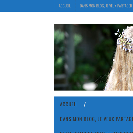
ACCUEIL
DANS MON BLOG, JE VEUX PARTAGER 
ACCUEIL
DANS MON BLOG, JE VEUX PARTAGE