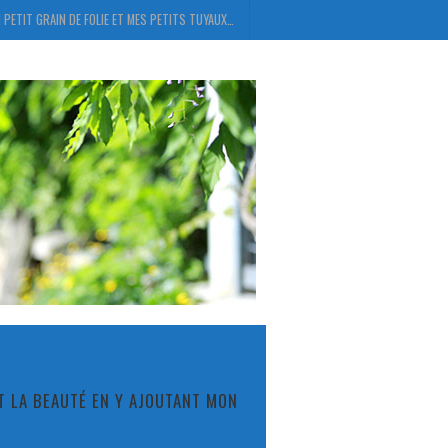
 PETIT GRAIN DE FOLIE ET MES PETITS TUYAUX…
ET LA BEAUTÉ EN Y AJOUTANT MON