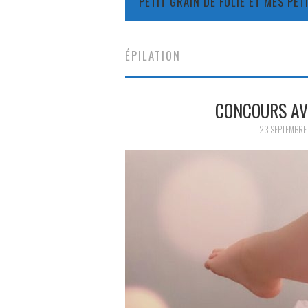
PETIT GRAIN DE FOLIE ET MES PE
ÉPILATION
CONCOURS AV
23 SEPTEMBRE