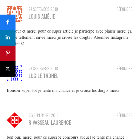
27 SEPTEMBRE 2018
RÉPONDRE
LOUIS AMÉLIE
Bonjour et merci pour ce super article je participe avec plaisir merci ça
donne tellement envie merci je croise les doigts . Abonnée Instagram
ameliel02
27 SEPTEMBRE 2018
RÉPONDRE
LUCILE TROHEL
Bonsoir super lot je tente ma chance et je croise les doigts merci
26 SEPTEMBRE 2018
RÉPONDRE
RIVASSEAU LAURENCE
bonjour, merci pour ce superbe concours auquel je tente ma chance.