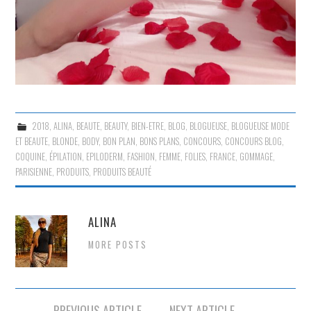
2018
,
ALINA
,
BEAUTE
,
BEAUTY
,
BIEN-ETRE
,
BLOG
,
BLOGUEUSE
,
BLOGUEUSE MODE
ET BEAUTE
,
BLONDE
,
BODY
,
BON PLAN
,
BONS PLANS
,
CONCOURS
,
CONCOURS BLOG
,
COQUINE
,
ÉPILATION
,
EPILODERM
,
FASHION
,
FEMME
,
FOLIES
,
FRANCE
,
GOMMAGE
,
PARISIENNE
,
PRODUITS
,
PRODUITS BEAUTÉ
ALINA
MORE POSTS
Navigation
PREVIOUS ARTICLE
NEXT ARTICLE