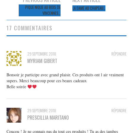
des
PIQUE NIQUE AU BOIS DE
LA DAME AU CHAPEAU…
VINCENNES…
articles
17 COMMENTAIRES
29 SEPTEMBRE 2018
RÉPONDRE
MYRIAM GIBERT
Bonsoir je participe avec grand plaisir. Ces produits ont l air vraiment
supers. Merci beaucoup pour ces beaux cadeaux
Belle soirée
29 SEPTEMBRE 2018
RÉPONDRE
PRESCILLIA MARITANO
Coucou ! Je ne connais pas du tout ces produits ! Tu as des jambes