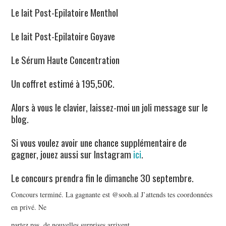
Le lait Post-Epilatoire Menthol
Le lait Post-Epilatoire Goyave
Le Sérum Haute Concentration
Un coffret estimé à 195,50€.
Alors à vous le clavier, laissez-moi un joli message sur le
blog.
Si vous voulez avoir une chance supplémentaire de
gagner, jouez aussi sur Instagram
ici
.
Le concours prendra fin le dimanche 30 septembre.
Concours terminé. La gagnante est @sooh.al J’attends tes coordonnées
en privé. Ne
partez pas, de nouvelles surprises arrivent