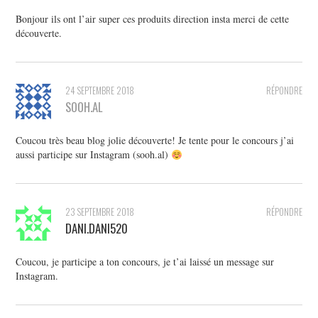
Bonjour ils ont l’air super ces produits direction insta merci de cette
découverte.
24 SEPTEMBRE 2018
RÉPONDRE
SOOH.AL
Coucou très beau blog jolie découverte! Je tente pour le concours j’ai
aussi participe sur Instagram (sooh.al)
23 SEPTEMBRE 2018
RÉPONDRE
DANI.DANI520
Coucou, je participe a ton concours, je t’ai laissé un message sur
Instagram.