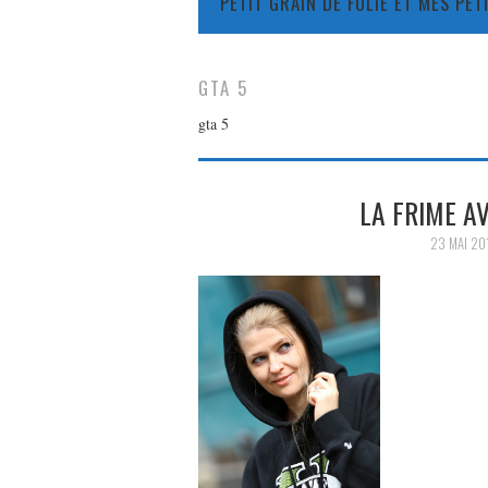
PETIT GRAIN DE FOLIE ET MES PE
GTA 5
gta 5
LA FRIME A
23 MAI 20