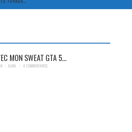
TITS TUYAUX…
VEC MON SWEAT GTA 5…
14
ALINA
4 COMMENTAIRES