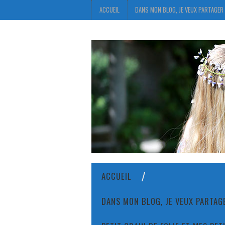
ACCUEIL
DANS MON BLOG, JE VEUX PARTAGER 
ACCUEIL
DANS MON BLOG, JE VEUX PARTAGE