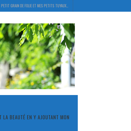
 PETIT GRAIN DE FOLIE ET MES PETITS TUYAUX…
ET LA BEAUTÉ EN Y AJOUTANT MON