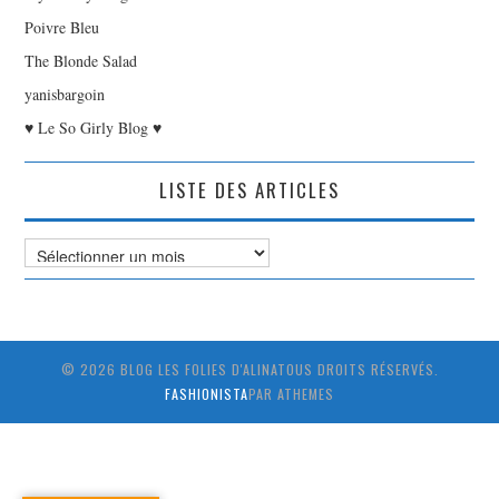
Poivre Bleu
The Blonde Salad
yanisbargoin
♥ Le So Girly Blog ♥
LISTE DES ARTICLES
Liste
des
Articles
© 2026 BLOG LES FOLIES D'ALINATOUS DROITS RÉSERVÉS.
FASHIONISTA
PAR ATHEMES