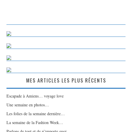
MES ARTICLES LES PLUS RÉCENTS
Escapade à Amiens… voyage love
Une semaine en photos…
Les folies de la semaine dernière…
La semaine de la Fashion Week…
Parlons de tout et de n’importe quoi…