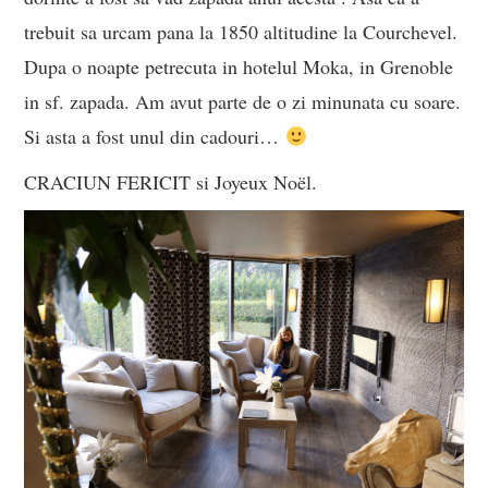
trebuit sa urcam pana la 1850 altitudine la Courchevel.
Dupa o noapte petrecuta in hotelul Moka, in Grenoble
in sf. zapada. Am avut parte de o zi minunata cu soare.
Si asta a fost unul din cadouri…
CRACIUN FERICIT si Joyeux Noël.