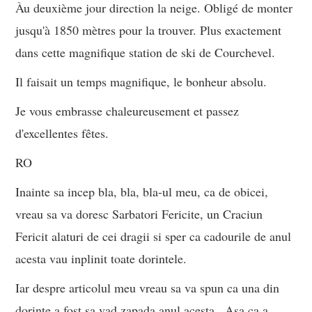
Àu deuxième jour direction la neige. Obligé de monter
jusqu'à 1850 mètres pour la trouver. Plus exactement
dans cette magnifique station de ski de Courchevel.
Il faisait un temps magnifique, le bonheur absolu.
Je vous embrasse chaleureusement et passez
d'excellentes fêtes.
RO
Inainte sa incep bla, bla, bla-ul meu, ca de obicei,
vreau sa va doresc Sarbatori Fericite, un Craciun
Fericit alaturi de cei dragii si sper ca cadourile de anul
acesta vau inplinit toate dorintele.
Iar despre articolul meu vreau sa va spun ca una din
dorinte a fost sa vad zapada anul acesta . Asa ca a