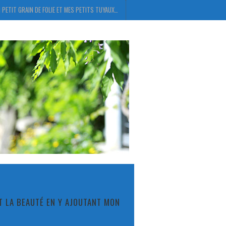
 PETIT GRAIN DE FOLIE ET MES PETITS TUYAUX…
ET LA BEAUTÉ EN Y AJOUTANT MON