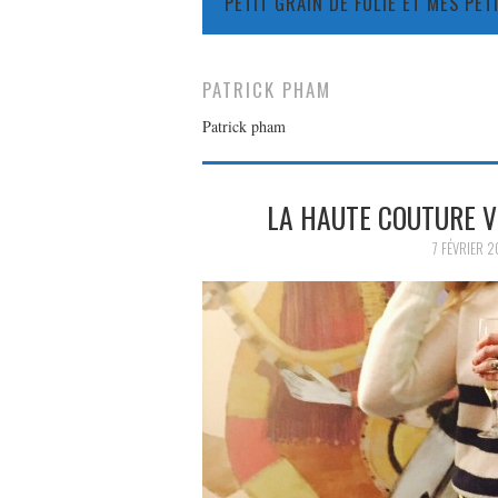
PETIT GRAIN DE FOLIE ET MES PE
PATRICK PHAM
Patrick pham
LA HAUTE COUTURE V
7 FÉVRIER 2