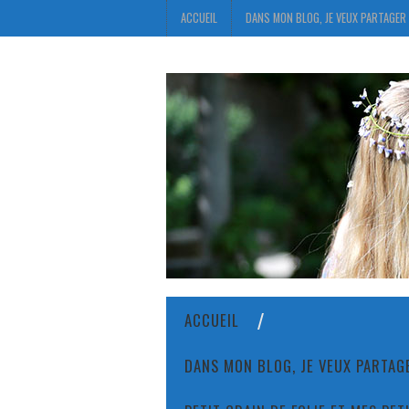
ACCUEIL
DANS MON BLOG, JE VEUX PARTAGER 
ACCUEIL
DANS MON BLOG, JE VEUX PARTAGE