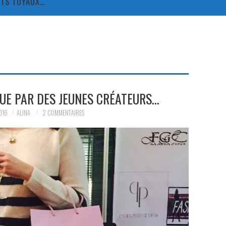
TITS TUYAUX…
UE PAR DES JEUNES CRÉATEURS…
016
ALINA
2 COMMENTAIRES