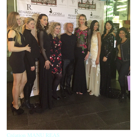
Création MANU REAS