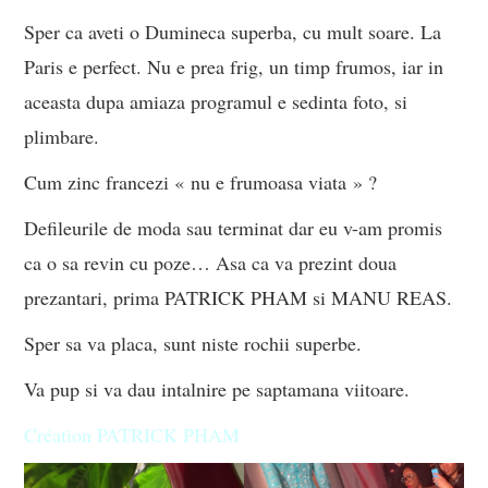
Sper ca aveti o Dumineca superba, cu mult soare. La
Paris e perfect. Nu e prea frig, un timp frumos, iar in
aceasta dupa amiaza programul e sedinta foto, si
plimbare.
Cum zinc francezi « nu e frumoasa viata » ?
Defileurile de moda sau terminat dar eu v-am promis
ca o sa revin cu poze… Asa ca va prezint doua
prezantari, prima PATRICK PHAM si MANU REAS.
Sper sa va placa, sunt niste rochii superbe.
Va pup si va dau intalnire pe saptamana viitoare.
Création PATRICK PHAM