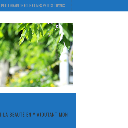
 PETIT GRAIN DE FOLIE ET MES PETITS TUYAUX…
ET LA BEAUTÉ EN Y AJOUTANT MON