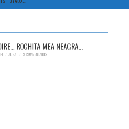
TITS TUYAUX…
NOIRE… ROCHITA MEA NEAGRA…
14
ALINA
9 COMMENTAIRES