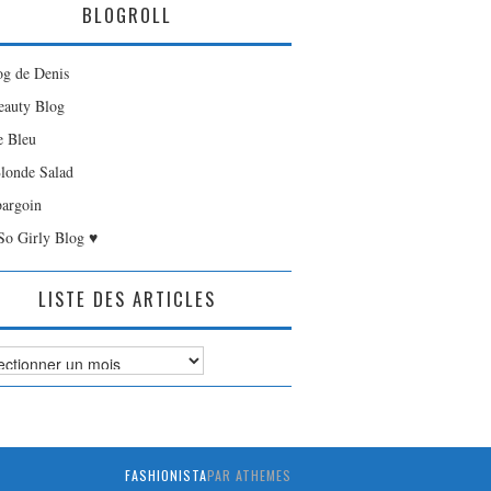
BLOGROLL
og de Denis
auty Blog
e Bleu
londe Salad
bargoin
So Girly Blog ♥
LISTE DES ARTICLES
es
FASHIONISTA
PAR ATHEMES