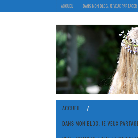
ACCUEIL
DANS MON BLOG, JE VEUX PARTAGER 
ACCUEIL
DANS MON BLOG, JE VEUX PARTAGE