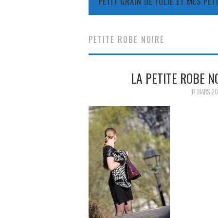
PETIT GRAIN DE FOLIE ET MES PE
PETITE ROBE NOIRE
LA PETITE ROBE 
17 MARS 20