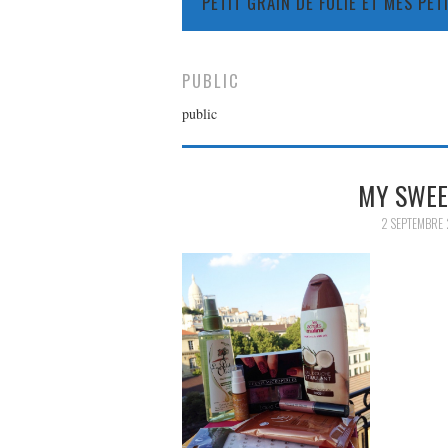
PETIT GRAIN DE FOLIE ET MES PE
PUBLIC
public
MY SWEE
2 SEPTEMBRE