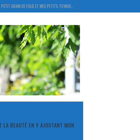
 PETIT GRAIN DE FOLIE ET MES PETITS TUYAUX…
ET LA BEAUTÉ EN Y AJOUTANT MON