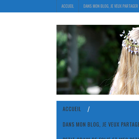
ACCUEIL
DANS MON BLOG, JE VEUX PARTAGER 
ACCUEIL
DANS MON BLOG, JE VEUX PARTAGE