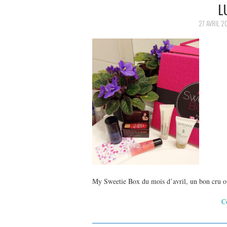
L
27 AVRIL 2
My Sweetie Box du mois d’avril, un bon cru o
C