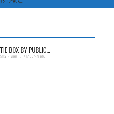
TITS TUYAUX…
TIE BOX BY PUBLIC…
 2013
ALINA
5 COMMENTAIRES