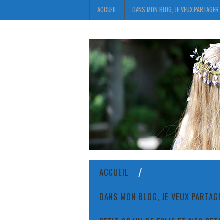
ACCUEIL
DANS MON BLOG, JE VEUX PARTAGER 
ACCUEIL
DANS MON BLOG, JE VEUX PARTAGE