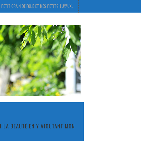
 PETIT GRAIN DE FOLIE ET MES PETITS TUYAUX…
ET LA BEAUTÉ EN Y AJOUTANT MON