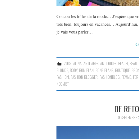
Coucou les folles de la mode… J’espère que vo
très bien, toujours en vacances… Aujourd’hui, 
je vais vous parler…
C
2019
,
ALINA
,
ANTI-AGES
,
ANTI-RIDES
,
BEACH
,
BEAUT
BLONDE
,
BODY
,
BON PLAN
,
BONS PLANS
,
BOUTIQUE
,
BRO
FASHION
,
FASHION BLOGGER
,
FASHIONBLOG
,
FEMME
,
FER
NEOMIST
DE RET
9 SEPTEMBRE 