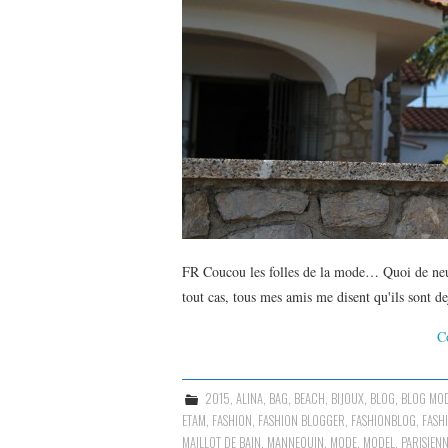
FR Coucou les folles de la mode… Quoi de neuf ?
tout cas, tous mes amis me disent qu'ils sont 
C
2015
,
ALINA
,
BAG
,
BEACH
,
BIJOUX
,
BLOG
,
BLOG MO
ETAM
,
FASHION
,
FASHION BLOGGER
,
FASHIONBLOG
,
FASH
MAILLOT DE BAIN
,
MANNEQUIN
,
MODE
,
MODEL
,
PARISIEN