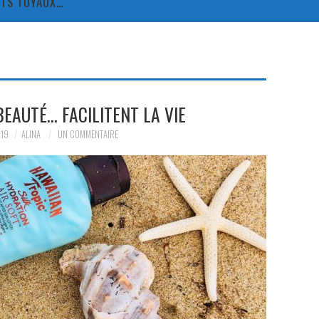
TITS TUYAUX…
EAUTÉ… FACILITENT LA VIE
019
ALINA
UN COMMENTAIRE