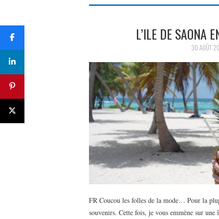
L’ILE DE SAONA 
30 AOÛT 2
FR Coucou les folles de la mode… Pour la plupart
souvenirs. Cette fois, je vous emmène sur une 