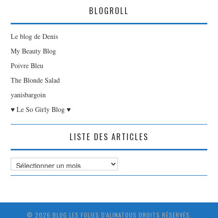
BLOGROLL
Le blog de Denis
My Beauty Blog
Poivre Bleu
The Blonde Salad
yanisbargoin
♥ Le So Girly Blog ♥
LISTE DES ARTICLES
Liste
des
Articles
© 2026 BLOG LES FOLIES D'ALINATOUS DROITS RÉSERVÉS.