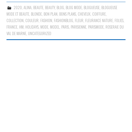
2020
,
ALINA
,
BEAUTE
,
BEAUTY
,
BLOG
,
BLOG MODE
,
BLOGUEUSE
,
BLOGUEUSE
MODE ET BEAUTE
,
BLONDE
,
BON PLAN
,
BONS PLANS
,
CHEVEUX
,
COIFFURE
,
COLLECTION
,
COULEUR
,
FASHION
,
FASHIONBLOG
,
FLEUR
,
FLEURANCE NATURE
,
FOLIES
,
FRANCE
,
HM
,
HOLIDAYS
,
MODE
,
MODEL
,
PARIS
,
PARISIENNE
,
PARISMODE
,
ROSERAIE DU
VAL DE MARNE
,
UNCATEGORIZED