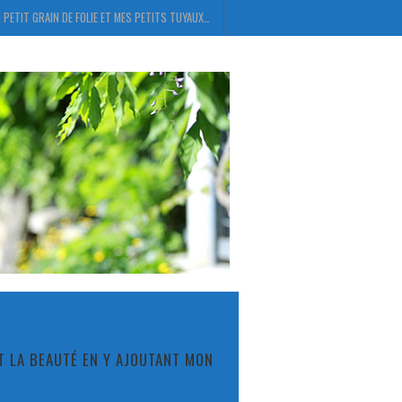
 PETIT GRAIN DE FOLIE ET MES PETITS TUYAUX…
ET LA BEAUTÉ EN Y AJOUTANT MON