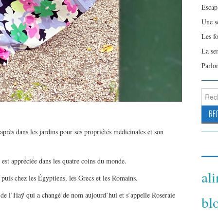
Escap
Une s
Les f
La se
Parlo
Reche
 après dans les jardins pour ses propriétés médicinales et son
 est appréciée dans les quatre coins du monde.
al
s puis chez les Égyptiens, les Grecs et les Romains.
e de l’Haÿ qui a changé de nom aujourd’hui et s’appelle Roseraie
bl