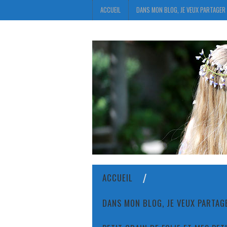
ACCUEIL
DANS MON BLOG, JE VEUX PARTAGER 
ACCUEIL
DANS MON BLOG, JE VEUX PARTAGE