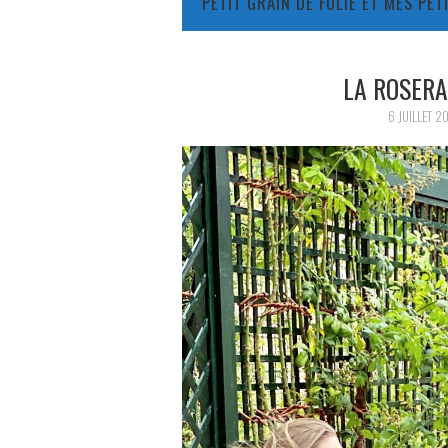
PETIT GRAIN DE FOLIE ET MES PE
LA ROSERA
6 JUILLET 2