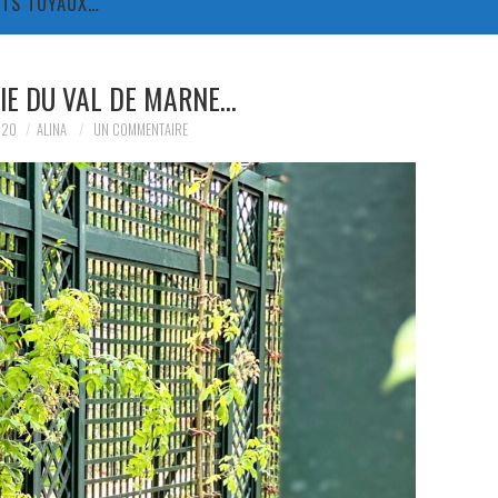
TITS TUYAUX…
IE DU VAL DE MARNE…
020
ALINA
UN COMMENTAIRE