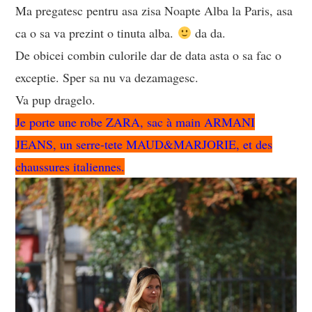
Ma pregatesc pentru asa zisa Noapte Alba la Paris, asa
ca o sa va prezint o tinuta alba.
da da.
De obicei combin culorile dar de data asta o sa fac o
exceptie. Sper sa nu va dezamagesc.
Va pup dragelo.
Je porte une robe ZARA, sac à main ARMANI
JEANS, un serre-tete MAUD&MARJORIE, et des
chaussures italiennes.