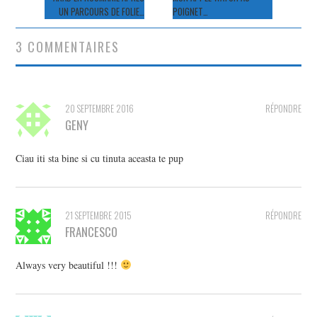
UN PARCOURS DE FOLIE…
POIGNET…
articles
3 COMMENTAIRES
20 SEPTEMBRE 2016
RÉPONDRE
GENY
Ciau iti sta bine si cu tinuta aceasta te pup
21 SEPTEMBRE 2015
RÉPONDRE
FRANCESCO
Always very beautiful !!!