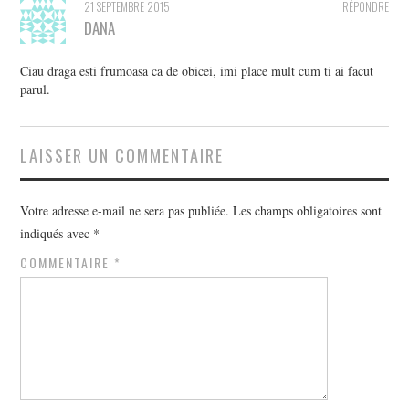
21 SEPTEMBRE 2015
RÉPONDRE
DANA
Ciau draga esti frumoasa ca de obicei, imi place mult cum ti ai facut
parul.
LAISSER UN COMMENTAIRE
Votre adresse e-mail ne sera pas publiée.
Les champs obligatoires sont
indiqués avec
*
COMMENTAIRE
*