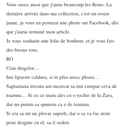
Vous savez aussi que j'aime beaucoup les fleurs. La
dernière arrivée dans ma collection, c'est un rosier
jaune, je vous en posterai une photo sur Facebook, dès
que j'aurai terminé mon article.
Je vous souhaite une folie de bonheur, et je vous fais
des bisous tous.
RO
Ciau dragelor…
Imi lipseste caldura, si in plus urasc ploaia…
Saptamana trecuta am incercat sa imi cumpar ceva de
toamna… Si cu ce mam ales cu o rochie de la Zara,
dar nu putem sa spunem ca e de toamna.
Si era sa uit un plovar superb, dar o sa va fac niste
poze dragute cu el, sa il vedeti.