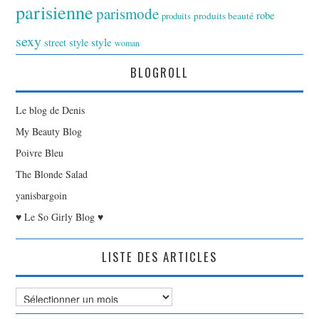
parisienne
parismode
robe
produits
produits beauté
sexy
style
street style
woman
BLOGROLL
Le blog de Denis
My Beauty Blog
Poivre Bleu
The Blonde Salad
yanisbargoin
♥ Le So Girly Blog ♥
LISTE DES ARTICLES
Liste
des