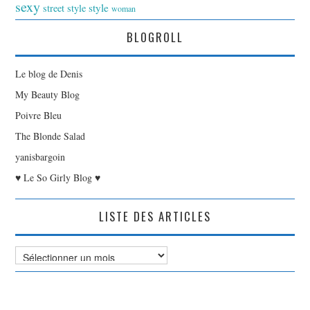
sexy
style
street style
woman
BLOGROLL
Le blog de Denis
My Beauty Blog
Poivre Bleu
The Blonde Salad
yanisbargoin
♥ Le So Girly Blog ♥
LISTE DES ARTICLES
Liste
des
Articles