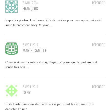
7 AVRIL 2014
RÉPONDRE
FRANÇOIS
Superbes photos. Une bonne idée de cadeau pour ma copine qui avait
aimé le précédent Issey Miyake…
6 AVRIL 2014
RÉPONDRE
MARIE-CAMILLE
Coucou Alina, ta robe est magnifique. Je pense que le parfum doit
sentir très bon…
6 AVRIL 2014
RÉPONDRE
GENY
E sti foarte frumoasa dar cred caci si parfumul tau are un miros
deosebit Te pup