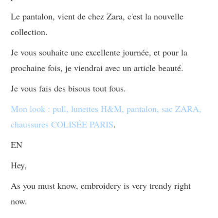
Le pantalon, vient de chez Zara, c'est la nouvelle
collection.
Je vous souhaite une excellente journée, et pour la
prochaine fois, je viendrai avec un article beauté.
Je vous fais des bisous tout fous.
Mon look : pull, lunettes H&M, pantalon, sac ZARA,
chaussures COLISÉE PARIS
.
EN
Hey,
As you must know, embroidery is very trendy right
now.