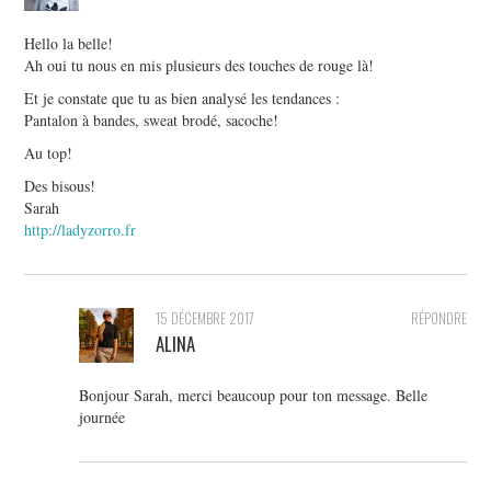
Hello la belle!
Ah oui tu nous en mis plusieurs des touches de rouge là!
Et je constate que tu as bien analysé les tendances :
Pantalon à bandes, sweat brodé, sacoche!
Au top!
Des bisous!
Sarah
http://ladyzorro.fr
15 DÉCEMBRE 2017
RÉPONDRE
ALINA
Bonjour Sarah, merci beaucoup pour ton message. Belle
journée