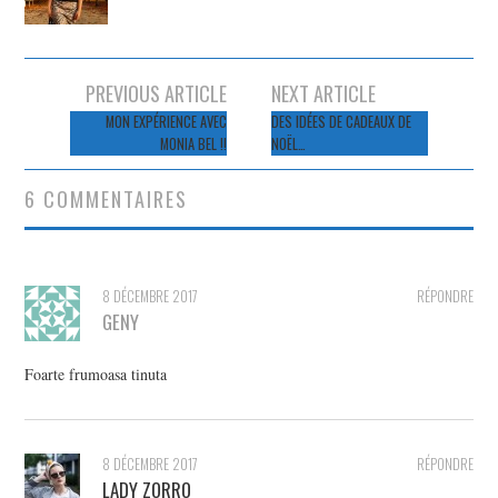
Navigation
PREVIOUS ARTICLE
NEXT ARTICLE
des
MON EXPÉRIENCE AVEC
DES IDÉES DE CADEAUX DE
MONIA BEL !!
NOËL…
articles
6 COMMENTAIRES
8 DÉCEMBRE 2017
RÉPONDRE
GENY
Foarte frumoasa tinuta
8 DÉCEMBRE 2017
RÉPONDRE
LADY ZORRO