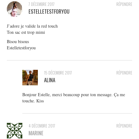
7 DÉCEMBRE 2017
RÉPONDRE
ESTELLETESTFORYOU
J’adore je valide la red touch
Ton sac est trop mimi
Bisou bisous
Estelletestforyou
15 DÉCEMBRE 2017
RÉPONDRE
ALINA
Bonjour Estelle, merci beaucoup pour ton message. Ça me
touche. Kiss
4 DÉCEMBRE 2017
RÉPONDRE
MARINE