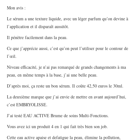
Mon avis :
Le sérum a une texture liquide, avec un léger parfum qu’on devine à
l’application et il disparaît aussitôt.
Il pénètre facilement dans la peau.
Ce que j’apprécie aussi, c’est qu’on peut l’utiliser pour le contour de
l’œil.
Niveau efficacité, je n’ai pas remarqué de grands changements à ma
peau, en même temps à la base, j’ai une belle peau.
D’après moi, ça reste un bon sérum. Il coûte 42,50 euros le 30ml.
La deuxième marque que j’ai envie de mettre en avant aujourd’hui,
c’est EMBRYOLISSE.
J’ai testé EAU ACTIVE Brume de soins Multi-Fonctions.
Vous avez ici un produit 4 en 1 qui fait très bien son job.
Cette eau active apaise et defatigue la peau, élimine la pollution,