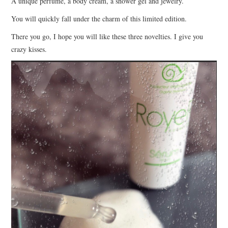
A unique perfume, a body cream, a shower gel and jewelry.
You will quickly fall under the charm of this limited edition.
There you go, I hope you will like these three novelties. I give you
crazy kisses.