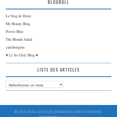
BLOGROLL
Le blog de Denis
My Beauty Blog
Poivre Bleu
The Blonde Salad
yanisbargoin
♥ Le So Girly Blog ♥
LISTE DES ARTICLES
Liste
des
Articles
© 2026 BLOG LES FOLIES D'ALINATOUS DROITS RÉSERVÉS.