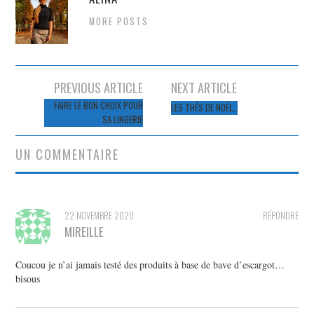
MORE POSTS
Navigation
PREVIOUS ARTICLE
NEXT ARTICLE
des
FAIRE LE BON CHOIX POUR
LES THÉS DE NOËL…
SA LINGERIE
articles
UN COMMENTAIRE
22 NOVEMBRE 2020
RÉPONDRE
MIREILLE
Coucou je n’ai jamais testé des produits à base de bave d’escargot…
bisous